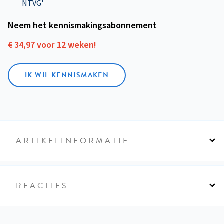
NTVG'
Neem het kennismakings­abonnement
€ 34,97 voor 12 weken!
IK WIL KENNISMAKEN
ARTIKELINFORMATIE
REACTIES