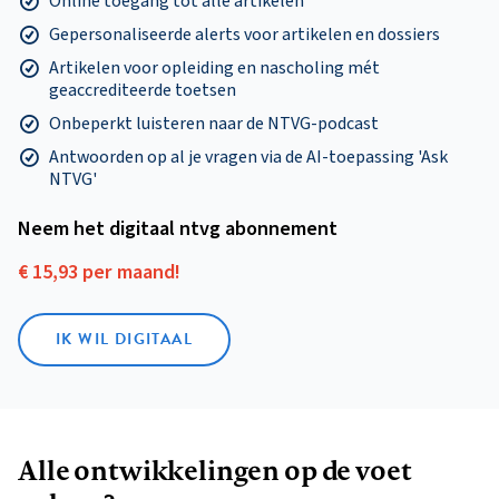
Online toegang tot alle artikelen
Gepersonaliseerde alerts voor artikelen en dossiers
Artikelen voor opleiding en nascholing mét
geaccrediteerde toetsen
Onbeperkt luisteren naar de NTVG-podcast
Antwoorden op al je vragen via de AI-toepassing 'Ask
NTVG'
Neem het digitaal ntvg abonnement
€ 15,93 per maand!
IK WIL DIGITAAL
Alle ontwikkelingen op de voet