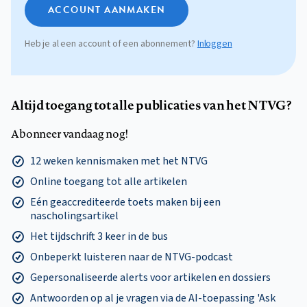
ACCOUNT AANMAKEN
Heb je al een account of een abonnement?
Inloggen
Altijd toegang tot alle publicaties van het NTVG?
Abonneer vandaag nog!
12 weken kennismaken met het NTVG
Online toegang tot alle artikelen
Eén geaccrediteerde toets maken bij een
nascholingsartikel
Het tijdschrift 3 keer in de bus
Onbeperkt luisteren naar de NTVG-podcast
Gepersonaliseerde alerts voor artikelen en dossiers
Antwoorden op al je vragen via de AI-toepassing 'Ask