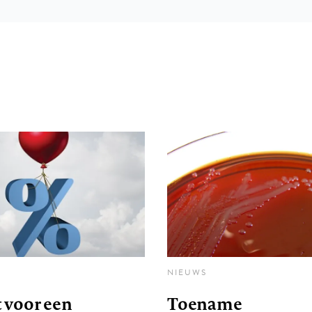
NIEUWS
 voor een
Toename