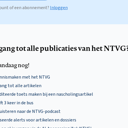
ccount of een abonnement?
Inloggen
egang tot alle publicaties van het NTVG
andaag nog!
ennismaken met het NTVG
ng tot alle artikelen
diteerde toets maken bij een nascholingsartikel
ft 3 keer in de bus
uisteren naar de NTVG-podcast
eerde alerts voor artikelen en dossiers