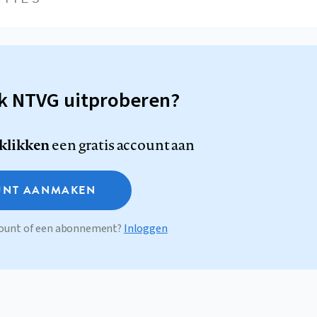
sk NTVG uitproberen?
 klikken
een gratis account aan
NT AANMAKEN
ccount of een abonnement?
Inloggen