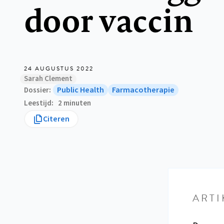
door vaccin
24 AUGUSTUS 2022
Sarah Clement
Public Health
Farmacotherapie
Dossier
Leestijd
2 minuten
Citeren
ARTI