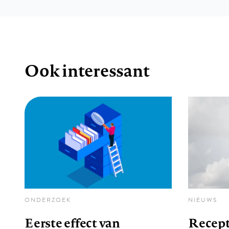
Ook interessant
ONDERZOEK
NIEUWS
Eerste effect van
Recept