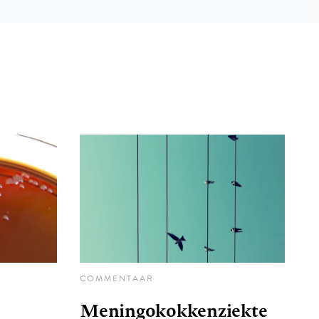
COMMENTAAR
Meningokokkenziekte