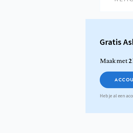
Gratis A
Maak met
2
ACCOU
Heb je al een a