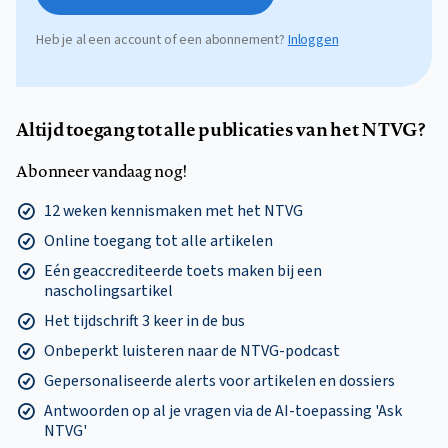
Heb je al een account of een abonnement?
Inloggen
Altijd toegang tot alle publicaties van het NTVG?
Abonneer vandaag nog!
12 weken kennismaken met het NTVG
Online toegang tot alle artikelen
Eén geaccrediteerde toets maken bij een
nascholingsartikel
Het tijdschrift 3 keer in de bus
Onbeperkt luisteren naar de NTVG-podcast
Gepersonaliseerde alerts voor artikelen en dossiers
Antwoorden op al je vragen via de AI-toepassing 'Ask
NTVG'