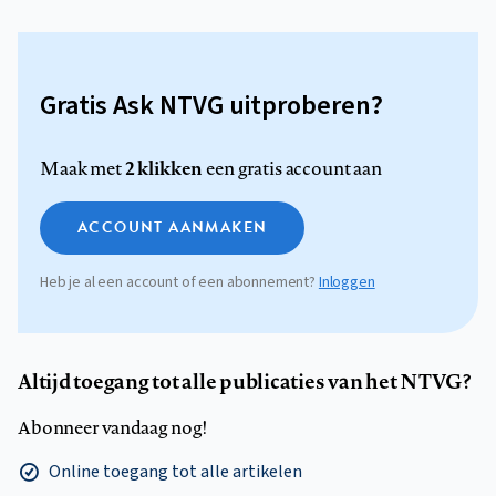
Gratis Ask NTVG uitproberen?
2 klikken
Maak met
een gratis account aan
ACCOUNT AANMAKEN
Heb je al een account of een abonnement?
Inloggen
Altijd toegang tot alle publicaties van het NTVG?
Abonneer vandaag nog!
Online toegang tot alle artikelen