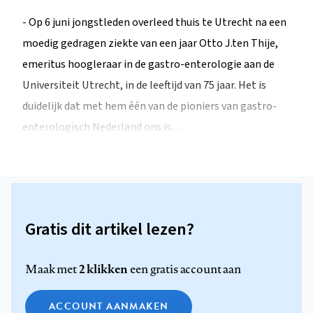
- Op 6 juni jongstleden overleed thuis te Utrecht na een
moedig gedragen ziekte van een jaar Otto J.ten Thije,
emeritus hoogleraar in de gastro-enterologie aan de
Universiteit Utrecht, in de leeftijd van 75 jaar. Het is
duidelijk dat met hem één van de pioniers van gastro-
enterologisch Nederland ons is…
Gratis dit artikel lezen?
2 klikken
Maak met
een gratis account aan
ACCOUNT AANMAKEN