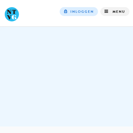
INLOGGEN
MENU
Top
navigation