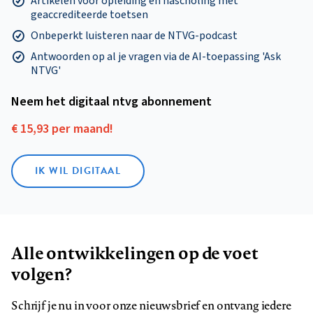
Artikelen voor opleiding en nascholing mét
geaccrediteerde toetsen
Onbeperkt luisteren naar de NTVG-podcast
Antwoorden op al je vragen via de AI-toepassing 'Ask
NTVG'
Neem het digitaal ntvg abonnement
€ 15,93 per maand!
IK WIL DIGITAAL
Alle ontwikkelingen op de voet
volgen?
Schrijf je nu in voor onze nieuwsbrief en ontvang iedere