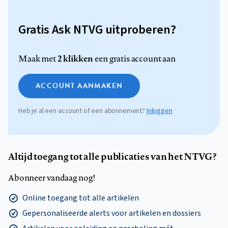
Gratis Ask NTVG uitproberen?
2 klikken
Maak met
een gratis account aan
ACCOUNT AANMAKEN
Heb je al een account of een abonnement?
Inloggen
Altijd toegang tot alle publicaties van het NTVG?
Abonneer vandaag nog!
Online toegang tot alle artikelen
Gepersonaliseerde alerts voor artikelen en dossiers