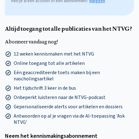
Heb je al een account of een abonnement?
Inloggen
Altijd toegang tot alle publicaties van het NTVG?
Abonneer vandaag nog!
12 weken kennismaken met het NTVG
Online toegang tot alle artikelen
Eén geaccrediteerde toets maken bij een
nascholingsartikel
Het tijdschrift 3 keer in de bus
Onbeperkt luisteren naar de NTVG-podcast
Gepersonaliseerde alerts voor artikelen en dossiers
Antwoorden op al je vragen via de AI-toepassing 'Ask
NTVG'
Neem het kennismakings­abonnement