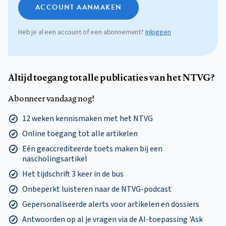
ACCOUNT AANMAKEN
Heb je al een account of een abonnement?
Inloggen
Altijd toegang tot alle publicaties van het NTVG?
Abonneer vandaag nog!
12 weken kennismaken met het NTVG
Online toegang tot alle artikelen
Eén geaccrediteerde toets maken bij een
nascholingsartikel
Het tijdschrift 3 keer in de bus
Onbeperkt luisteren naar de NTVG-podcast
Gepersonaliseerde alerts voor artikelen en dossiers
Antwoorden op al je vragen via de AI-toepassing 'Ask