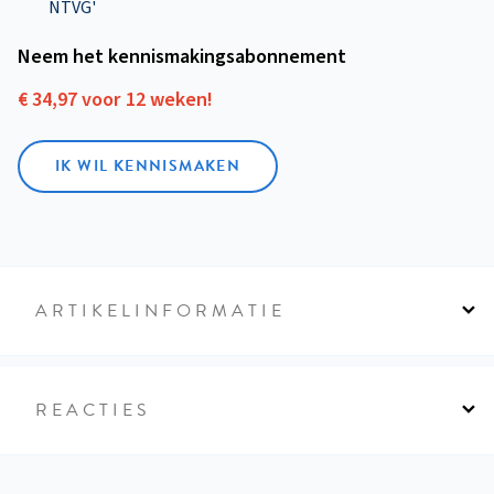
NTVG'
Neem het kennismakings­abonnement
€ 34,97 voor 12 weken!
IK WIL KENNISMAKEN
ARTIKELINFORMATIE
REACTIES