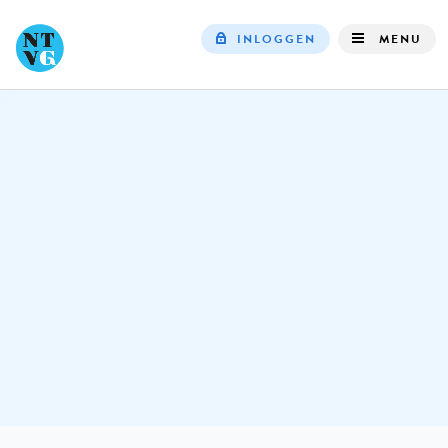
INLOGGEN
MENU
Top
navigation