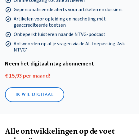
Online toegang tot alle artikelen
Gepersonaliseerde alerts voor artikelen en dossiers
Artikelen voor opleiding en nascholing mét
geaccrediteerde toetsen
Onbeperkt luisteren naar de NTVG-podcast
Antwoorden op al je vragen via de AI-toepassing 'Ask
NTVG'
Neem het digitaal ntvg abonnement
€ 15,93 per maand!
IK WIL DIGITAAL
Alle ontwikkelingen op de voet