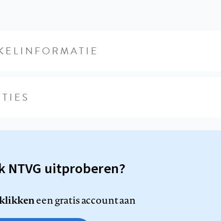
KELINFORMATIE
TIES
sk NTVG uitproberen?
 klikken
een gratis account aan