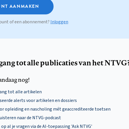
NT AANMAKEN
ccount of een abonnement?
Inloggen
egang tot alle publicaties van het NTVG
andaag nog!
ng tot alle artikelen
eerde alerts voor artikelen en dossiers
oor opleiding en nascholing mét geaccrediteerde toetsen
uisteren naar de NTVG-podcast
p al je vragen via de AI-toepassing 'Ask NTVG'