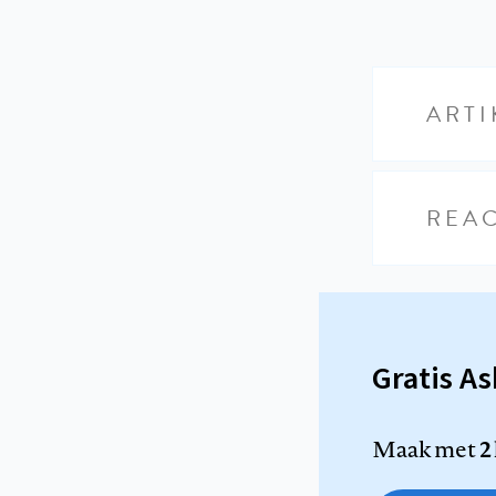
ARTI
REAC
Gratis A
Maak met
2