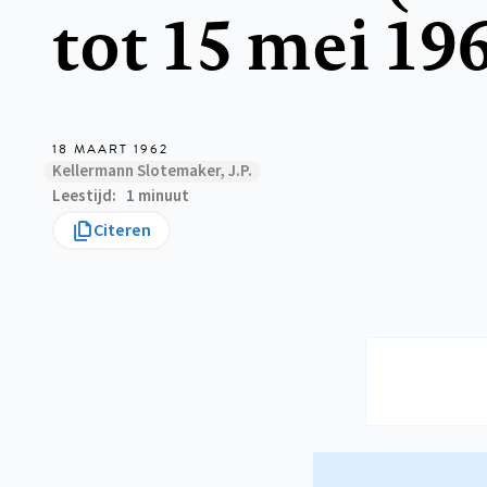
tot 15 mei 19
18 MAART 1962
Kellermann Slotemaker, J.P.
Leestijd
1 minuut
Citeren