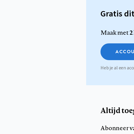
Gratis di
Maak met
2
ACCOU
Heb je al een a
Altijd to
Abonneer v