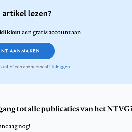
t artikel lezen?
 klikken
een gratis account aan
NT AANMAKEN
ccount of een abonnement?
Inloggen
egang tot alle publicaties van het NTVG
andaag nog!