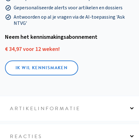
Gepersonaliseerde alerts voor artikelen en dossiers
Antwoorden op al je vragen via de AI-toepassing 'Ask
NTVG'
Neem het kennismakings­abonnement
€ 34,97 voor 12 weken!
IK WIL KENNISMAKEN
ARTIKELINFORMATIE
REACTIES