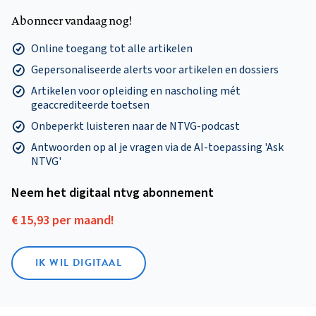
Abonneer vandaag nog!
Online toegang tot alle artikelen
Gepersonaliseerde alerts voor artikelen en dossiers
Artikelen voor opleiding en nascholing mét
geaccrediteerde toetsen
Onbeperkt luisteren naar de NTVG-podcast
Antwoorden op al je vragen via de AI-toepassing 'Ask
NTVG'
Neem het digitaal ntvg abonnement
€ 15,93 per maand!
IK WIL DIGITAAL