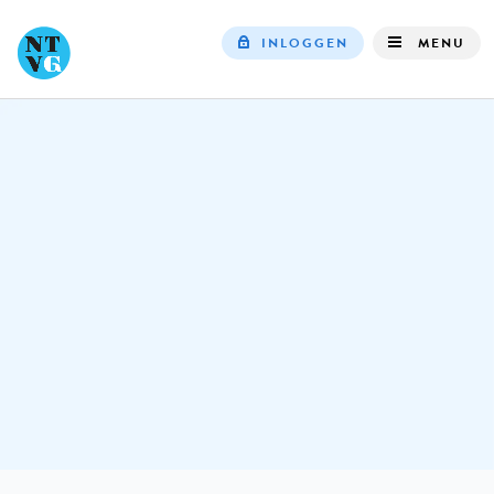
INLOGGEN
MENU
Top
navigation