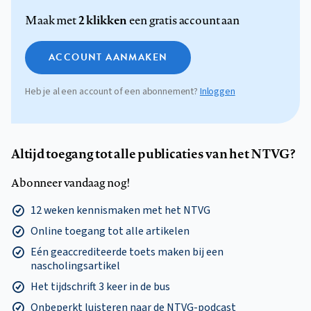
2 klikken
Maak met
een gratis account aan
ACCOUNT AANMAKEN
Heb je al een account of een abonnement?
Inloggen
Altijd toegang tot alle publicaties van het NTVG?
Abonneer vandaag nog!
12 weken kennismaken met het NTVG
Online toegang tot alle artikelen
Eén geaccrediteerde toets maken bij een
nascholingsartikel
Het tijdschrift 3 keer in de bus
Onbeperkt luisteren naar de NTVG-podcast