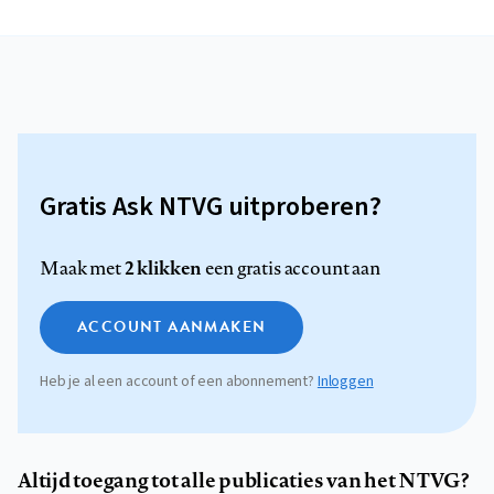
Gratis Ask NTVG uitproberen?
2 klikken
Maak met
een gratis account aan
ACCOUNT AANMAKEN
Heb je al een account of een abonnement?
Inloggen
Altijd toegang tot alle publicaties van het NTVG?