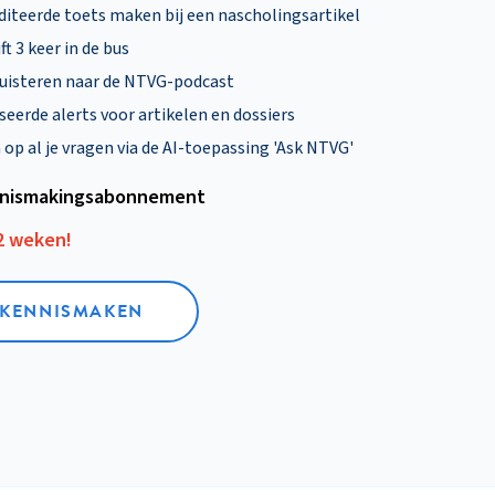
diteerde toets maken bij een nascholingsartikel
ft 3 keer in de bus
uisteren naar de NTVG-podcast
eerde alerts voor artikelen en dossiers
p al je vragen via de AI-toepassing 'Ask NTVG'
nismakings­abonnement
12 weken!
L KENNISMAKEN