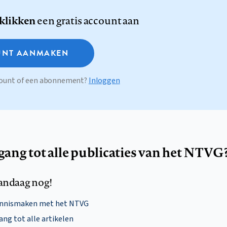
 klikken
een gratis account aan
NT AANMAKEN
ccount of een abonnement?
Inloggen
egang tot alle publicaties van het NTVG
andaag nog!
ennismaken met het NTVG
ng tot alle artikelen