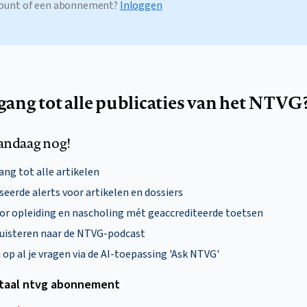
ccount of een abonnement?
Inloggen
egang tot alle publicaties van het NTVG
andaag nog!
ng tot alle artikelen
eerde alerts voor artikelen en dossiers
oor opleiding en nascholing mét geaccrediteerde toetsen
uisteren naar de NTVG-podcast
p al je vragen via de AI-toepassing 'Ask NTVG'
itaal ntvg abonnement