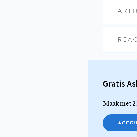
ARTI
REAC
Gratis A
Maak met
2
ACCOU