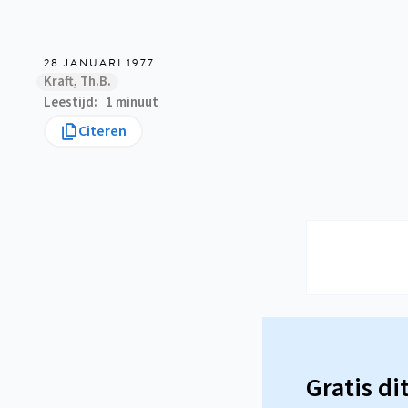
28 JANUARI 1977
Kraft, Th.B.
Leestijd
1 minuut
Citeren
Gratis di