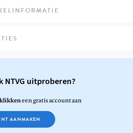
KELINFORMATIE
TIES
sk NTVG uitproberen?
 klikken
een gratis account aan
NT AANMAKEN