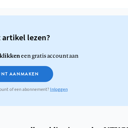
t artikel lezen?
 klikken
een gratis account aan
NT AANMAKEN
ccount of een abonnement?
Inloggen