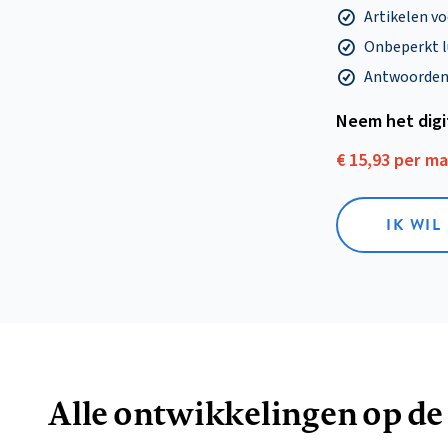
Artikelen v
Onbeperkt l
Antwoorden o
Neem het dig
€ 15,93 per m
IK WIL
Alle ontwikkelingen op de