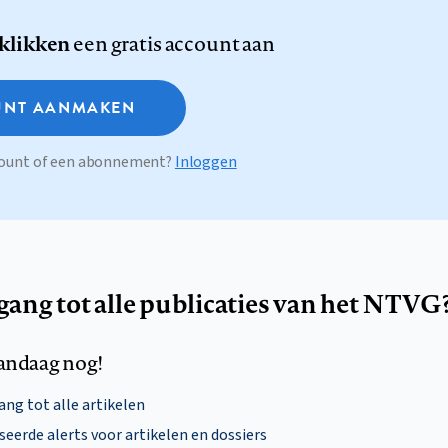
 klikken
een gratis account aan
NT AANMAKEN
ccount of een abonnement?
Inloggen
egang tot alle publicaties van het NTVG
andaag nog!
ng tot alle artikelen
eerde alerts voor artikelen en dossiers