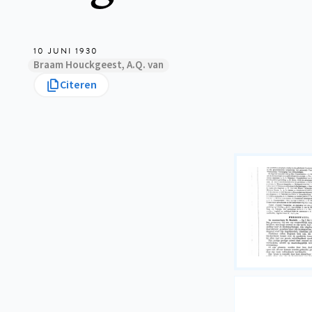
10 JUNI 1930
Braam Houckgeest, A.Q. van
Citeren