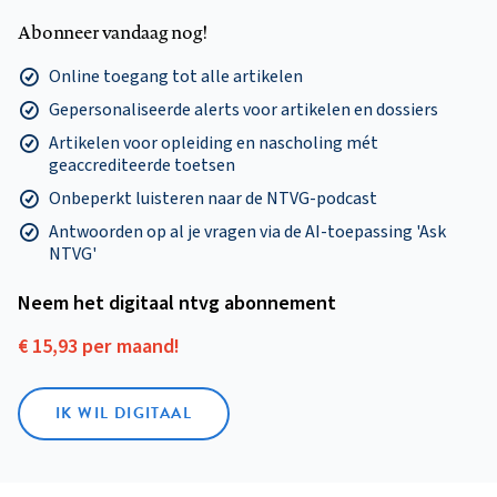
Abonneer vandaag nog!
Online toegang tot alle artikelen
Gepersonaliseerde alerts voor artikelen en dossiers
Artikelen voor opleiding en nascholing mét
geaccrediteerde toetsen
Onbeperkt luisteren naar de NTVG-podcast
Antwoorden op al je vragen via de AI-toepassing 'Ask
NTVG'
Neem het digitaal ntvg abonnement
€ 15,93 per maand!
IK WIL DIGITAAL