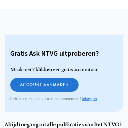
Gratis Ask NTVG uitproberen?
2 klikken
Maak met
een gratis account aan
ACCOUNT AANMAKEN
Heb je al een account of een abonnement?
Inloggen
Altijd toegang tot alle publicaties van het NTVG?