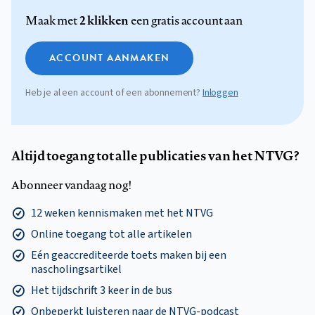
2 klikken
Maak met
een gratis account aan
ACCOUNT AANMAKEN
Heb je al een account of een abonnement?
Inloggen
Altijd toegang tot alle publicaties van het NTVG?
Abonneer vandaag nog!
12 weken kennismaken met het NTVG
Online toegang tot alle artikelen
Eén geaccrediteerde toets maken bij een
nascholingsartikel
Het tijdschrift 3 keer in de bus
Onbeperkt luisteren naar de NTVG-podcast