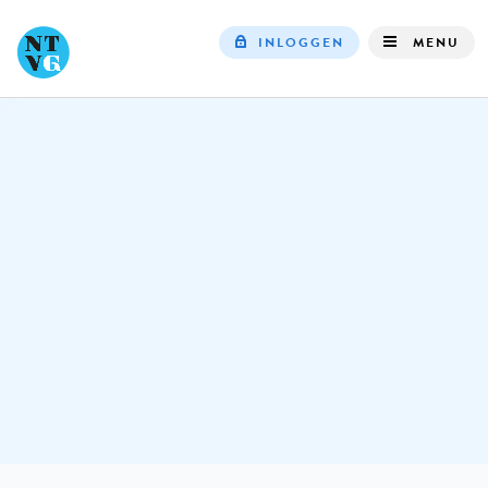
INLOGGEN
MENU
Top
navigation