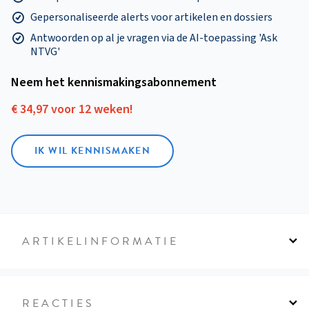
Gepersonaliseerde alerts voor artikelen en dossiers
Antwoorden op al je vragen via de AI-toepassing 'Ask
NTVG'
Neem het kennismakings­abonnement
€ 34,97 voor 12 weken!
IK WIL KENNISMAKEN
ARTIKELINFORMATIE
REACTIES