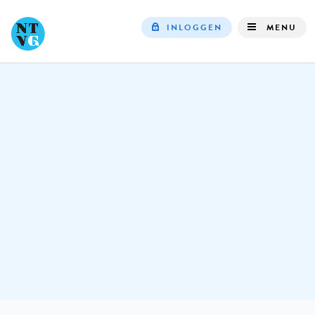
INLOGGEN
MENU
Top
navigation