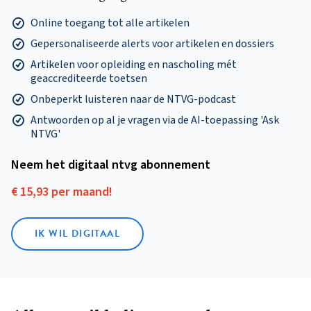
Online toegang tot alle artikelen
Gepersonaliseerde alerts voor artikelen en dossiers
Artikelen voor opleiding en nascholing mét
geaccrediteerde toetsen
Onbeperkt luisteren naar de NTVG-podcast
Antwoorden op al je vragen via de AI-toepassing 'Ask
NTVG'
Neem het digitaal ntvg abonnement
€ 15,93 per maand!
IK WIL DIGITAAL