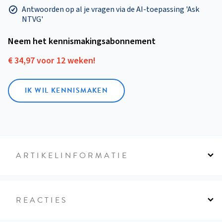
Antwoorden op al je vragen via de AI-toepassing 'Ask
NTVG'
Neem het kennismakings­abonnement
€ 34,97 voor 12 weken!
IK WIL KENNISMAKEN
ARTIKELINFORMATIE
REACTIES