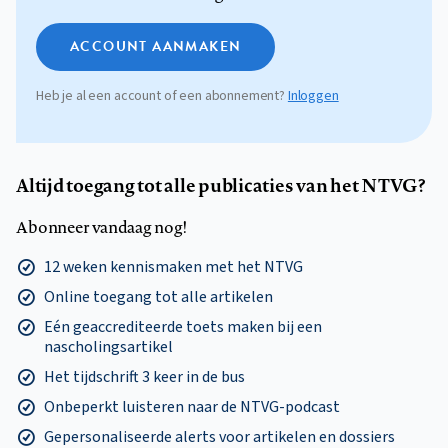
ACCOUNT AANMAKEN
Heb je al een account of een abonnement?
Inloggen
Altijd toegang tot alle publicaties van het NTVG?
Abonneer vandaag nog!
12 weken kennismaken met het NTVG
Online toegang tot alle artikelen
Eén geaccrediteerde toets maken bij een
nascholingsartikel
Het tijdschrift 3 keer in de bus
Onbeperkt luisteren naar de NTVG-podcast
Gepersonaliseerde alerts voor artikelen en dossiers