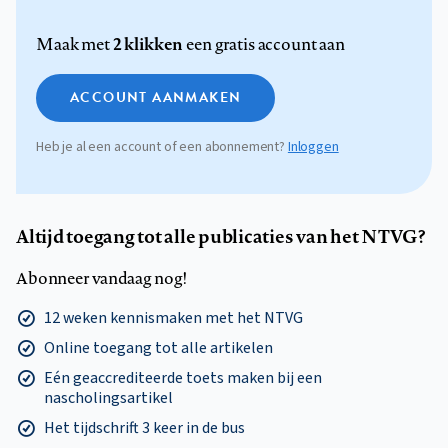
2 klikken
Maak met
een gratis account aan
ACCOUNT AANMAKEN
Heb je al een account of een abonnement?
Inloggen
Altijd toegang tot alle publicaties van het NTVG?
Abonneer vandaag nog!
12 weken kennismaken met het NTVG
Online toegang tot alle artikelen
Eén geaccrediteerde toets maken bij een
nascholingsartikel
Het tijdschrift 3 keer in de bus