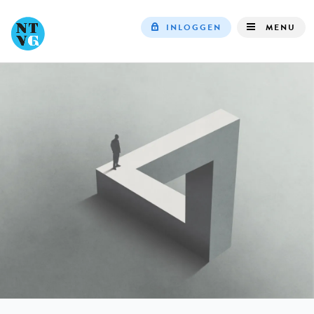
INLOGGEN
MENU
Top
navigation