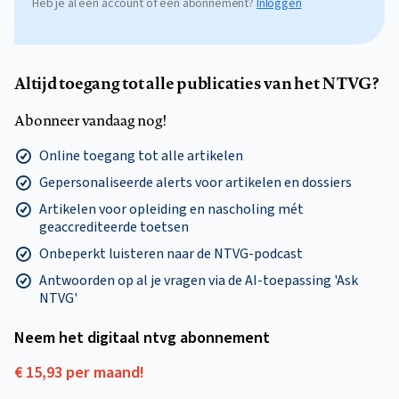
Heb je al een account of een abonnement?
Inloggen
Altijd toegang tot alle publicaties van het NTVG?
Abonneer vandaag nog!
Online toegang tot alle artikelen
Gepersonaliseerde alerts voor artikelen en dossiers
Artikelen voor opleiding en nascholing mét
geaccrediteerde toetsen
Onbeperkt luisteren naar de NTVG-podcast
Antwoorden op al je vragen via de AI-toepassing 'Ask
NTVG'
Neem het digitaal ntvg abonnement
€ 15,93 per maand!