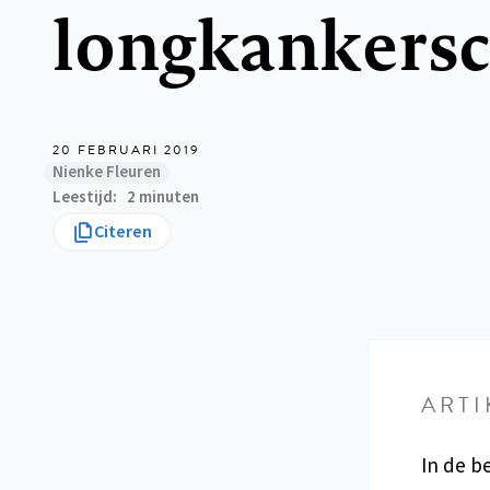
longkankersc
20 FEBRUARI 2019
Nienke Fleuren
Leestijd
2 minuten
Citeren
ARTI
In de b