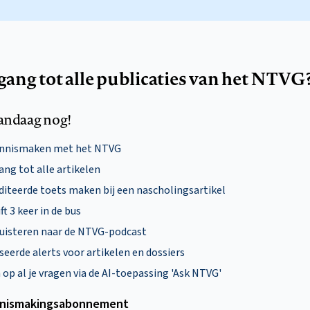
egang tot alle publicaties van het NTVG
andaag nog!
ennismaken met het NTVG
ng tot alle artikelen
diteerde toets maken bij een nascholingsartikel
ft 3 keer in de bus
uisteren naar de NTVG-podcast
eerde alerts voor artikelen en dossiers
p al je vragen via de AI-toepassing 'Ask NTVG'
nismakings­abonnement