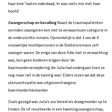
haar knie’ had en inderdaad, ‘er was niets mis met haar
hoofd.’
Zwangerschap en bevalling
Naast de traumapatiënten
vormden zwangeren een niet te verwaarlozen categorie in
de onderzochte romans. Opmerkelijk is dat 3 van de 4
vrouwelijke hoofdpersonen in de Doktersromans zelf
zwanger waren. De enige van deze 4 die niet in verwachting
was, kon geen kinderen krijgen door ‘de
baarmoederverwijdering die Julia had ondergaan toen ze
nog maar net in de twintig was’. Elders lezen we dat deze
uterusextirpatie was uitgevoerd wegens
baarmoederhalskanker.
Zoals gezegd was Julia’s zus bereid als draagmoeder op te
treden. De ivf resulteerde in een tweelingzwangerschap,