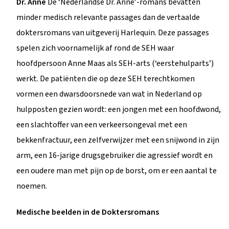
Dr. Anne
De ‘Nederlandse Dr. Anne’-romans bevatten
minder medisch relevante passages dan de vertaalde
doktersromans van uitgeverij Harlequin. Deze passages
spelen zich voornamelijk af rond de SEH waar
hoofdpersoon Anne Maas als SEH-arts (‘eerstehulparts’)
werkt. De patiënten die op deze SEH terechtkomen
vormen een dwarsdoorsnede van wat in Nederland op
hulpposten gezien wordt: een jongen met een hoofdwond,
een slachtoffer van een verkeersongeval met een
bekkenfractuur, een zelfverwijzer met een snijwond in zijn
arm, een 16-jarige drugsgebruiker die agressief wordt en
een oudere man met pijn op de borst, om er een aantal te
noemen.
Medische beelden in de Doktersromans