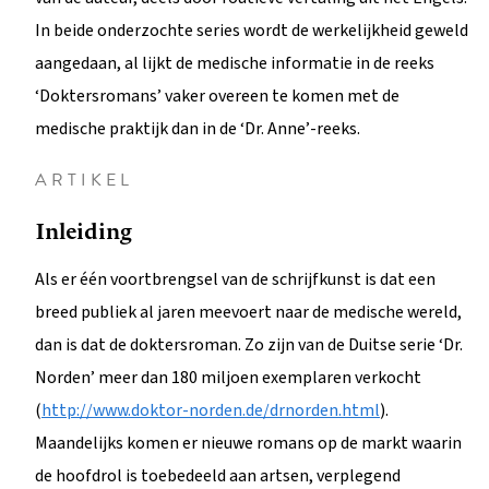
In beide onderzochte series wordt de werkelijkheid geweld
aangedaan, al lijkt de medische informatie in de reeks
‘Doktersromans’ vaker overeen te komen met de
medische praktijk dan in de ‘Dr. Anne’-reeks.
ARTIKEL
Inleiding
Als er één voortbrengsel van de schrijfkunst is dat een
breed publiek al jaren meevoert naar de medische wereld,
dan is dat de doktersroman. Zo zijn van de Duitse serie ‘Dr.
Norden’ meer dan 180 miljoen exemplaren verkocht
(
http://www.doktor-norden.de/drnorden.html
).
Maandelijks komen er nieuwe romans op de markt waarin
de hoofdrol is toebedeeld aan artsen, verplegend