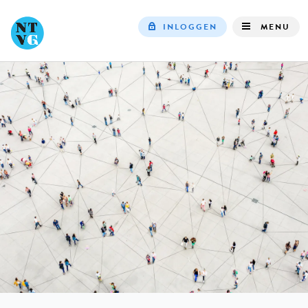
INLOGGEN
MENU
Top
navigation