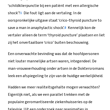
‘schildklierpunctie bij een patiënt met een allergische
shock’?
Die fout ligt aan de vertaling. In de
1
oorspronkelijke uitgave staat ‘crico-thyroid puncture to
save a man in anaphylactic shock’.
Kennelijk kon de
8
vertaler alleen de term ‘thyroid puncture’ plaatsen en liet
zij het onvertaalbare ‘crico’ buiten beschouwing.
Een onverwachte bevinding was dat de hoofdpersonen
niet louter mannelijke artsen waren, integendeel. De
man-vrouwverhouding onder artsen in de Doktersromans
leek een afspiegeling te zijn van de huidige werkelijkheid.
Hadden we meer realiteitsgehalte mogen verwachten?
Eigenlijk niet, als we een parallel trekken met de
populaire geromantiseerde ziekenhuisseries op de
televisie. Uit een onderzoek naar reanimaties in