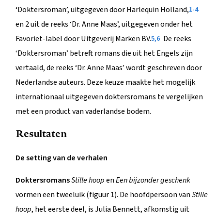
‘Doktersroman’, uitgegeven door Harlequin Holland,
1-4
en 2 uit de reeks ‘Dr. Anne Maas’, uitgegeven onder het
Favoriet-label door Uitgeverij Marken BV.
De reeks
5,6
‘Doktersroman’ betreft romans die uit het Engels zijn
vertaald, de reeks ‘Dr. Anne Maas’ wordt geschreven door
Nederlandse auteurs. Deze keuze maakte het mogelijk
internationaal uitgegeven doktersromans te vergelijken
met een product van vaderlandse bodem.
Resultaten
De setting van de verhalen
Doktersromans
Stille hoop
en
Een bijzonder geschenk
vormen een tweeluik (figuur 1). De hoofdpersoon van
Stille
hoop
, het eerste deel, is Julia Bennett, afkomstig uit