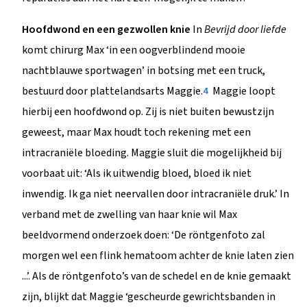
Hoofdwond en een gezwollen knie
In
Bevrijd door liefde
komt chirurg Max ‘in een oogverblindend mooie
nachtblauwe sportwagen’ in botsing met een truck,
bestuurd door plattelandsarts Maggie.
Maggie loopt
4
hierbij een hoofdwond op. Zij is niet buiten bewustzijn
geweest, maar Max houdt toch rekening met een
intracraniële bloeding. Maggie sluit die mogelijkheid bij
voorbaat uit: ‘Als ik uitwendig bloed, bloed ik niet
inwendig. Ik ga niet neervallen door intracraniële druk.’ In
verband met de zwelling van haar knie wil Max
beeldvormend onderzoek doen: ‘De röntgenfoto zal
morgen wel een flink hematoom achter de knie laten zien
...’. Als de röntgenfoto’s van de schedel en de knie gemaakt
zijn, blijkt dat Maggie ‘gescheurde gewrichtsbanden in