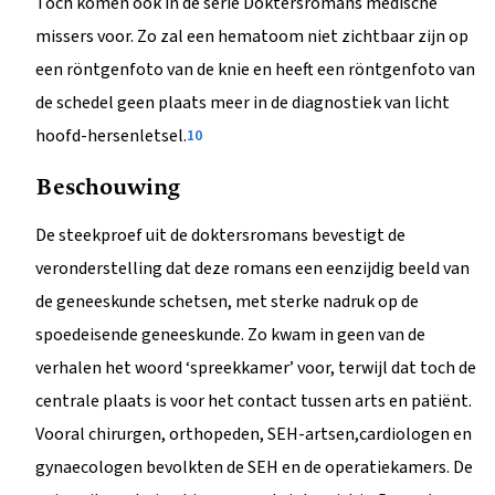
Toch komen ook in de serie Doktersromans medische
missers voor. Zo zal een hematoom niet zichtbaar zijn op
een röntgenfoto van de knie en heeft een röntgenfoto van
de schedel geen plaats meer in de diagnostiek van licht
hoofd-hersenletsel.
10
Beschouwing
De steekproef uit de doktersromans bevestigt de
veronderstelling dat deze romans een eenzijdig beeld van
de geneeskunde schetsen, met sterke nadruk op de
spoedeisende geneeskunde. Zo kwam in geen van de
verhalen het woord ‘spreekkamer’ voor, terwijl dat toch de
centrale plaats is voor het contact tussen arts en patiënt.
Vooral chirurgen, orthopeden, SEH-artsen,cardiologen en
gynaecologen bevolkten de SEH en de operatiekamers. De