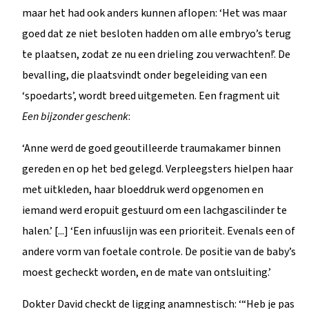
maar het had ook anders kunnen aflopen: ‘Het was maar
goed dat ze niet besloten hadden om alle embryo’s terug
te plaatsen, zodat ze nu een drieling zou verwachten!’. De
bevalling, die plaatsvindt onder begeleiding van een
‘spoedarts’, wordt breed uitgemeten. Een fragment uit
Een bijzonder geschenk
:
‘Anne werd de goed geoutilleerde traumakamer binnen
gereden en op het bed gelegd. Verpleegsters hielpen haar
met uitkleden, haar bloeddruk werd opgenomen en
iemand werd eropuit gestuurd om een lachgascilinder te
halen.’ [...] ‘Een infuuslijn was een prioriteit. Evenals een of
andere vorm van foetale controle. De positie van de baby’s
moest gecheckt worden, en de mate van ontsluiting.’
Dokter David checkt de ligging anamnestisch: ‘“Heb je pas