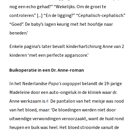
nog een echo gehad?” “Wekelijks. Om de groei te
controleren.” [...] “En de ligging?” “Cephalisch-cephalisch.”
“Goed”. De baby’s lagen keurig met het hoofdje naar
beneden.’
Enkele pagina’s later bevalt kinderhartchirurg Anne van 2
kinderen ‘met een perfecte apgarscore.’
Buikoperatie in een Dr. Anne-roman
In het Nederlandse
Papa’s oogappel
belandt de 19-jarige
Madeleine door een auto-ongeluk in de kliniek waar dr.
Anne werkzaam is.
De pantalon van het meisje was rood
6
van het bloed, maar: ‘De bloedingen werden niet door
uitwendige verwondingen veroorzaakt, want de huid rond
heupen en buik was heel. Het bloed stroomde vanuit de