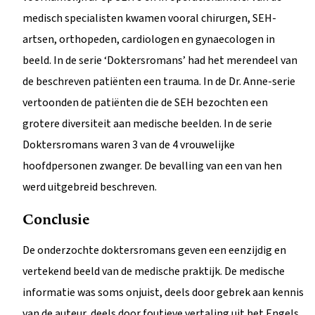
medisch specialisten kwamen vooral chirurgen, SEH-
artsen, orthopeden, cardiologen en gynaecologen in
beeld. In de serie ‘Doktersromans’ had het merendeel van
de beschreven patiënten een trauma. In de Dr. Anne-serie
vertoonden de patiënten die de SEH bezochten een
grotere diversiteit aan medische beelden. In de serie
Doktersromans waren 3 van de 4 vrouwelijke
hoofdpersonen zwanger. De bevalling van een van hen
werd uitgebreid beschreven.
Conclusie
De onderzochte doktersromans geven een eenzijdig en
vertekend beeld van de medische praktijk. De medische
informatie was soms onjuist, deels door gebrek aan kennis
van de auteur, deels door foutieve vertaling uit het Engels.