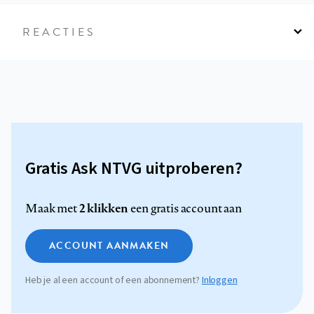
REACTIES
Gratis Ask NTVG uitproberen?
2 klikken
Maak met
een gratis account aan
ACCOUNT AANMAKEN
Heb je al een account of een abonnement?
Inloggen