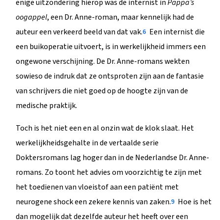
enige uitzondering hierop was de internist in
Pappa’s
oogappel
, een Dr. Anne-roman, maar kennelijk had de
auteur een verkeerd beeld van dat vak.
Een internist die
6
een buikoperatie uitvoert, is in werkelijkheid immers een
ongewone verschijning. De Dr. Anne-romans wekten
sowieso de indruk dat ze ontsproten zijn aan de fantasie
van schrijvers die niet goed op de hoogte zijn van de
medische praktijk.
Toch is het niet een en al onzin wat de klok slaat. Het
werkelijkheidsgehalte in de vertaalde serie
Doktersromans lag hoger dan in de Nederlandse Dr. Anne-
romans. Zo toont het advies om voorzichtig te zijn met
het toedienen van vloeistof aan een patiënt met
neurogene shock een zekere kennis van zaken.
Hoe is het
9
dan mogelijk dat dezelfde auteur het heeft over een