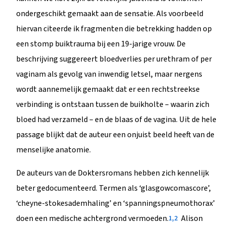
ondergeschikt gemaakt aan de sensatie. Als voorbeeld
hiervan citeerde ik fragmenten die betrekking hadden op
een stomp buiktrauma bij een 19-jarige vrouw. De
beschrijving suggereert bloedverlies per urethram of per
vaginam als gevolg van inwendig letsel, maar nergens
wordt aannemelijk gemaakt dat er een rechtstreekse
verbinding is ontstaan tussen de buikholte – waarin zich
bloed had verzameld – en de blaas of de vagina. Uit de hele
passage blijkt dat de auteur een onjuist beeld heeft van de
menselijke anatomie.
De auteurs van de Doktersromans hebben zich kennelijk
beter gedocumenteerd. Termen als ‘glasgowcomascore’,
‘cheyne-stokesademhaling’ en ‘spanningspneumothorax’
doen een medische achtergrond vermoeden.
Alison
1,2