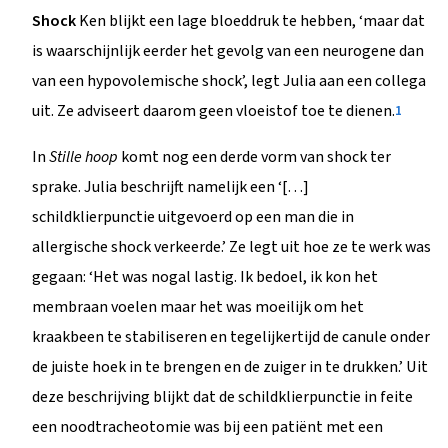
Shock
Ken blijkt een lage bloeddruk te hebben, ‘maar dat
is waarschijnlijk eerder het gevolg van een neurogene dan
van een hypovolemische shock’, legt Julia aan een collega
uit. Ze adviseert daarom geen vloeistof toe te dienen.
1
In
Stille hoop
komt nog een derde vorm van shock ter
sprake. Julia beschrijft namelijk een ‘[…]
schildklierpunctie uitgevoerd op een man die in
allergische shock verkeerde.’ Ze legt uit hoe ze te werk was
gegaan: ‘Het was nogal lastig. Ik bedoel, ik kon het
membraan voelen maar het was moeilijk om het
kraakbeen te stabiliseren en tegelijkertijd de canule onder
de juiste hoek in te brengen en de zuiger in te drukken.’ Uit
deze beschrijving blijkt dat de schildklierpunctie in feite
een noodtracheotomie was bij een patiënt met een