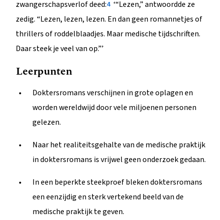
zwangerschapsverlof deed:
‘“Lezen,” antwoordde ze
4
zedig. “Lezen, lezen, lezen. En dan geen romannetjes of
thrillers of roddelblaadjes. Maar medische tijdschriften.
Daar steek je veel van op.”’
Leerpunten
Doktersromans verschijnen in grote oplagen en
worden wereldwijd door vele miljoenen personen
gelezen.
Naar het realiteitsgehalte van de medische praktijk
in doktersromans is vrijwel geen onderzoek gedaan.
In een beperkte steekproef bleken doktersromans
een eenzijdig en sterk vertekend beeld van de
medische praktijk te geven.