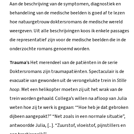
Aan de beschrijving van de symptomen, diagnostiek en
behandeling van de medische beelden is goed af te lezen
hoe natuurgetrouw doktersromans de medische wereld
weergeven. Uit alle beschrijvingen koos ik enkele passages
die representatief zijn voor de medische beelden die in de
onderzochte romans genoemd worden.
Trauma’s
Het merendeel van de patiënten in de serie
Doktersromans zijn traumapatiënten. Spectaculair is de
evacuatie van gewonden uit de verongelukte trein in
Stille
hoop
. Met een helikopter moeten zij uit het wrak van de
trein worden gehaald. Collega’s willen na afloop van Julia
weten hoe zij te werk is gegaan: ‘“Hoe heb je dat gebroken
dijbeen aangepakt?” “Net zoals in een normale situatie”,
antwoordde Julia, [...]. “Zuurstof, vloeistof, pijnstillers en