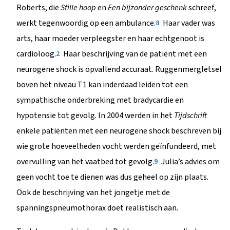
Roberts, die
Stille hoop
en
Een bijzonder geschenk
schreef,
werkt tegenwoordig op een ambulance.
Haar vader was
8
arts, haar moeder verpleegster en haar echtgenoot is
cardioloog.
Haar beschrijving van de patiënt met een
2
neurogene shock is opvallend accuraat. Ruggenmergletsel
boven het niveau T1 kan inderdaad leiden tot een
sympathische onderbreking met bradycardie en
hypotensie tot gevolg. In 2004 werden in het
Tijdschrift
enkele patiënten met een neurogene shock beschreven bij
wie grote hoeveelheden vocht werden geïnfundeerd, met
overvulling van het vaatbed tot gevolg.
Julia’s advies om
9
geen vocht toe te dienen was dus geheel op zijn plaats.
Ook de beschrijving van het jongetje met de
spanningspneumothorax doet realistisch aan.