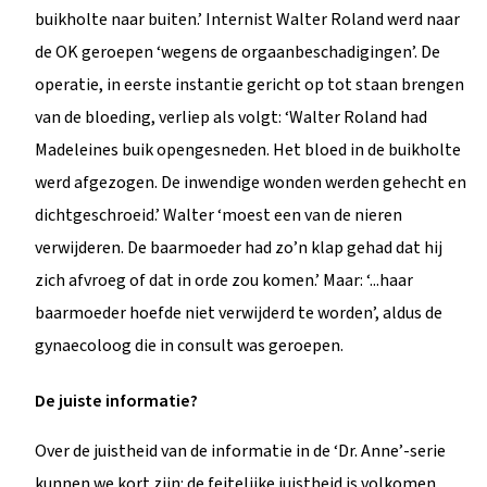
buikholte naar buiten.’ Internist Walter Roland werd naar
de OK geroepen ‘wegens de orgaanbeschadigingen’. De
operatie, in eerste instantie gericht op tot staan brengen
van de bloeding, verliep als volgt: ‘Walter Roland had
Madeleines buik opengesneden. Het bloed in de buikholte
werd afgezogen. De inwendige wonden werden gehecht en
dichtgeschroeid.’ Walter ‘moest een van de nieren
verwijderen. De baarmoeder had zo’n klap gehad dat hij
zich afvroeg of dat in orde zou komen.’ Maar: ‘...haar
baarmoeder hoefde niet verwijderd te worden’, aldus de
gynaecoloog die in consult was geroepen.
De juiste informatie?
Over de juistheid van de informatie in de ‘Dr. Anne’-serie
kunnen we kort zijn: de feitelijke juistheid is volkomen