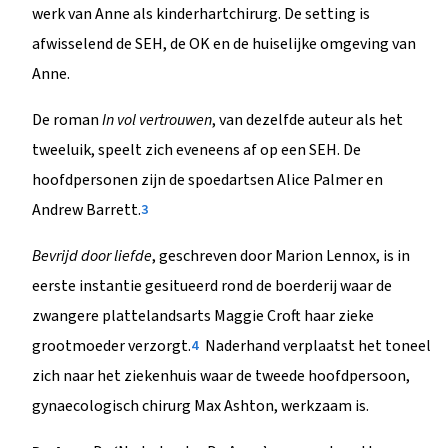
werk van Anne als kinderhartchirurg. De setting is
afwisselend de SEH, de OK en de huiselijke omgeving van
Anne.
De roman
In vol vertrouwen
, van dezelfde auteur als het
tweeluik, speelt zich eveneens af op een SEH. De
hoofdpersonen zijn de spoedartsen Alice Palmer en
Andrew Barrett.
3
Bevrijd door liefde
, geschreven door Marion Lennox, is in
eerste instantie gesitueerd rond de boerderij waar de
zwangere plattelandsarts Maggie Croft haar zieke
grootmoeder verzorgt.
Naderhand verplaatst het toneel
4
zich naar het ziekenhuis waar de tweede hoofdpersoon,
gynaecologisch chirurg Max Ashton, werkzaam is.