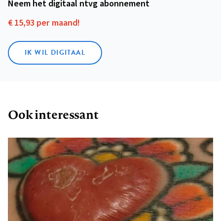
Neem het digitaal ntvg abonnement
€ 15,93 per maand!
IK WIL DIGITAAL
Ook interessant