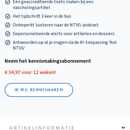
Eén geaccrediteerde toets maken bij een
nascholingsartikel
Het tijdschrift 3 keer in de bus
Onbeperkt luisteren naar de NTVG-podcast
Gepersonaliseerde alerts voor artikelen en dossiers
Antwoorden op al je vragen via de AI-toepassing 'Ask
NTVG'
Neem het kennismakings­abonnement
€ 34,97 voor 12 weken!
IK WIL KENNISMAKEN
ARTIKELINFORMATIE