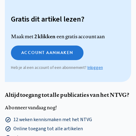
Gratis dit artikel lezen?
2 klikken
Maak met
een gratis account aan
ACCOUNT AANMAKEN
Heb je al een account of een abonnement?
Inloggen
Altijd toegang tot alle publicaties van het NTVG?
Abonneer vandaag nog!
12 weken kennismaken met het NTVG
Online toegang tot alle artikelen