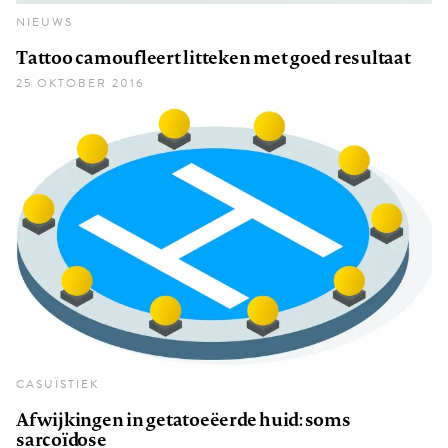
NIEUWS
Tattoo camoufleert litteken met goed resultaat
25 OKTOBER 2016
CASUÏSTIEK
Afwijkingen in getatoeëerde huid: soms
sarcoïdose