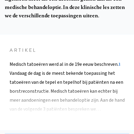
medische behandeloptie. In deze klinische les zetten
we de verschillende toepassingen uiteen.
ARTIKEL
Medisch tatoeëren werd al in de 19e eeuw beschreven.
1
Vandaag de dag is de meest bekende toepassing het
tatoeëren van de tepel en tepelhof bij patiënten na een
borstreconstructie. Medisch tatoeëren kan echter bij
meer aandoeningen een behandeloptie zijn. Aan de hand
van de volgende 3 patiënten bespreken we…