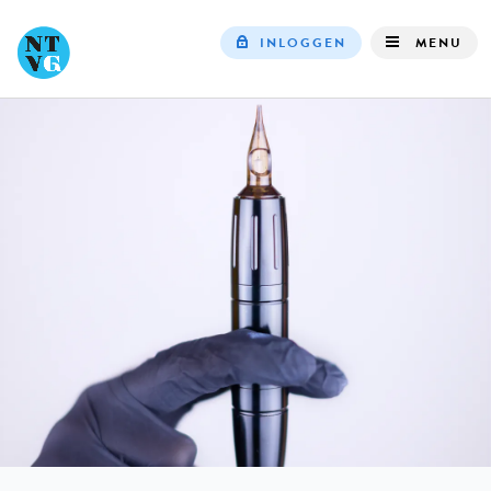
INLOGGEN
MENU
Top
navigation