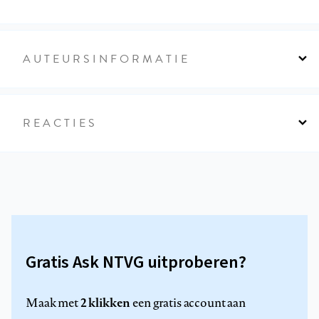
AUTEURSINFORMATIE
REACTIES
Gratis Ask NTVG uitproberen?
2 klikken
Maak met
een gratis account aan