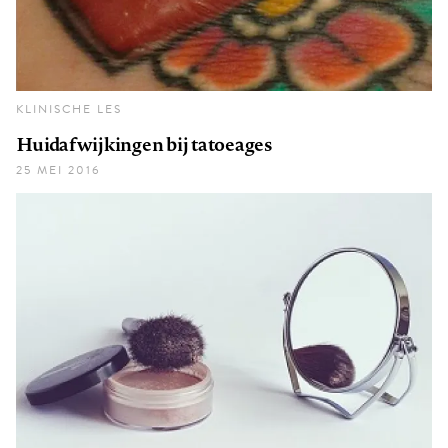
KLINISCHE LES
Huidafwijkingen bij tatoeages
25 MEI 2016