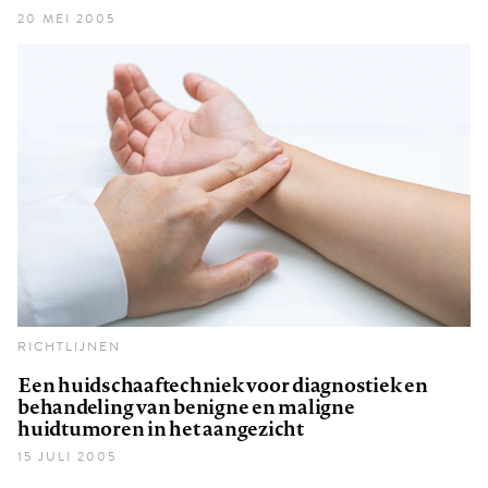
20 MEI 2005
RICHTLIJNEN
Een huidschaaftechniek voor diagnostiek en
behandeling van benigne en maligne
huidtumoren in het aangezicht
15 JULI 2005