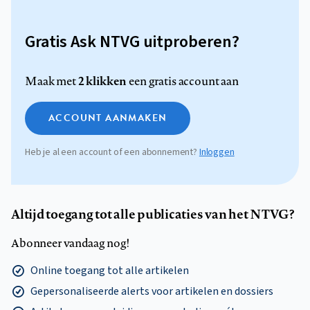
Gratis Ask NTVG uitproberen?
2 klikken
Maak met
een gratis account aan
ACCOUNT AANMAKEN
Heb je al een account of een abonnement?
Inloggen
Altijd toegang tot alle publicaties van het NTVG?
Abonneer vandaag nog!
Online toegang tot alle artikelen
Gepersonaliseerde alerts voor artikelen en dossiers