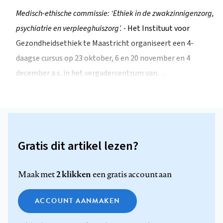
Medisch-ethische commissie: ‘Ethiek in de zwakzinnigenzorg,
psychiatrie en verpleeghuiszorg’. -
Het Instituut voor
Gezondheidsethiek te Maastricht organiseert een 4-
daagse cursus op 23 oktober, 6 en 20 november en 4
december a.s. in het vergadercentrum van…
Gratis dit artikel lezen?
2 klikken
Maak met
een gratis account aan
ACCOUNT AANMAKEN