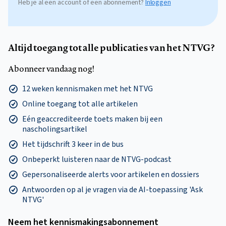
Heb je al een account of een abonnement?
Inloggen
Altijd toegang tot alle publicaties van het NTVG?
Abonneer vandaag nog!
12 weken kennismaken met het NTVG
Online toegang tot alle artikelen
Eén geaccrediteerde toets maken bij een
nascholingsartikel
Het tijdschrift 3 keer in de bus
Onbeperkt luisteren naar de NTVG-podcast
Gepersonaliseerde alerts voor artikelen en dossiers
Antwoorden op al je vragen via de AI-toepassing 'Ask
NTVG'
Neem het kennismakings­abonnement