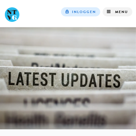
INLOGGEN
MENU
Top
navigation
IN