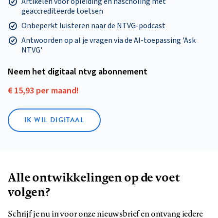
Artikelen voor opleiding en nascholing mét
geaccrediteerde toetsen
Onbeperkt luisteren naar de NTVG-podcast
Antwoorden op al je vragen via de AI-toepassing 'Ask
NTVG'
Neem het digitaal ntvg abonnement
€ 15,93 per maand!
IK WIL DIGITAAL
Alle ontwikkelingen op de voet
volgen?
Schrijf je nu in voor onze nieuwsbrief en ontvang iedere