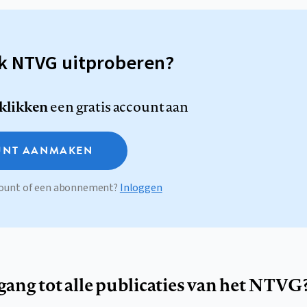
sk NTVG uitproberen?
 klikken
een gratis account aan
NT AANMAKEN
ccount of een abonnement?
Inloggen
egang tot alle publicaties van het NTVG