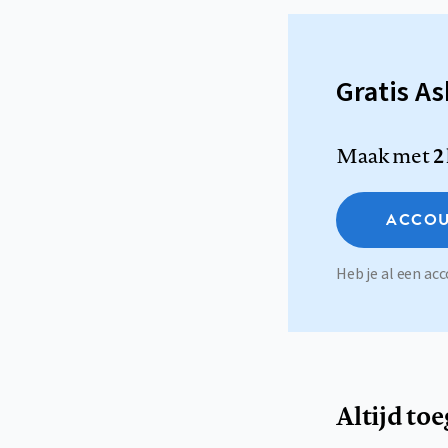
Gratis A
Maak met
2
ACCOU
Heb je al een a
Altijd to