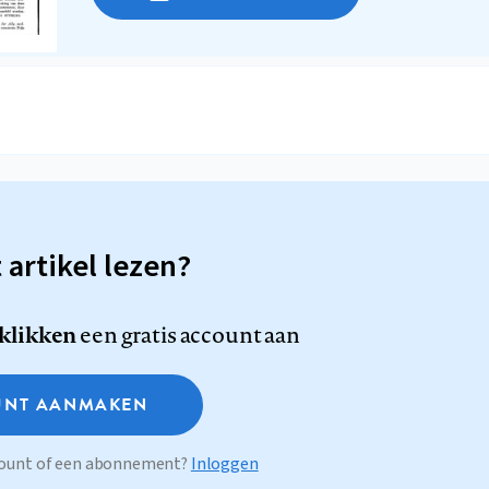
t artikel lezen?
 klikken
een gratis account aan
NT AANMAKEN
ccount of een abonnement?
Inloggen