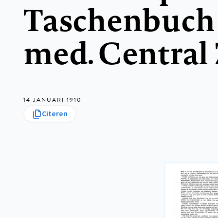
Taschenbuch d
med. Central
14 JANUARI 1910
Citeren