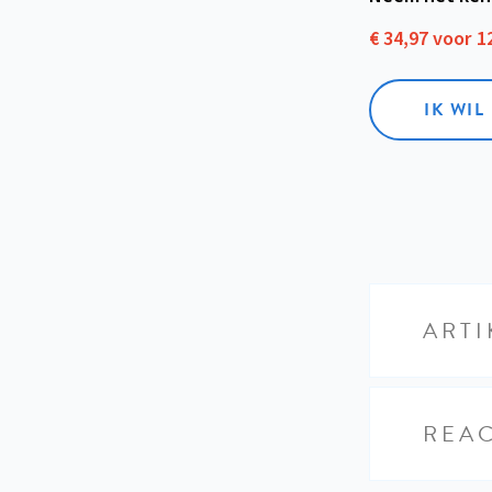
€ 34,97 voor 
IK WI
ARTI
REAC