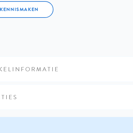
L KENNISMAKEN
KELINFORMATIE
TIES