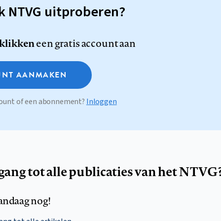
sk NTVG uitproberen?
 klikken
een gratis account aan
NT AANMAKEN
ccount of een abonnement?
Inloggen
egang tot alle publicaties van het NTVG
andaag nog!