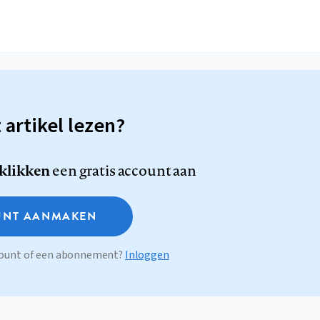
t artikel lezen?
 klikken
een gratis account aan
NT AANMAKEN
ccount of een abonnement?
Inloggen