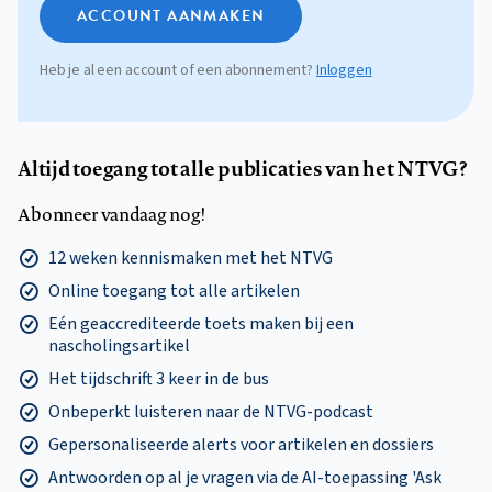
ACCOUNT AANMAKEN
Heb je al een account of een abonnement?
Inloggen
Altijd toegang tot alle publicaties van het NTVG?
Abonneer vandaag nog!
12 weken kennismaken met het NTVG
Online toegang tot alle artikelen
Eén geaccrediteerde toets maken bij een
nascholingsartikel
Het tijdschrift 3 keer in de bus
Onbeperkt luisteren naar de NTVG-podcast
Gepersonaliseerde alerts voor artikelen en dossiers
Antwoorden op al je vragen via de AI-toepassing 'Ask