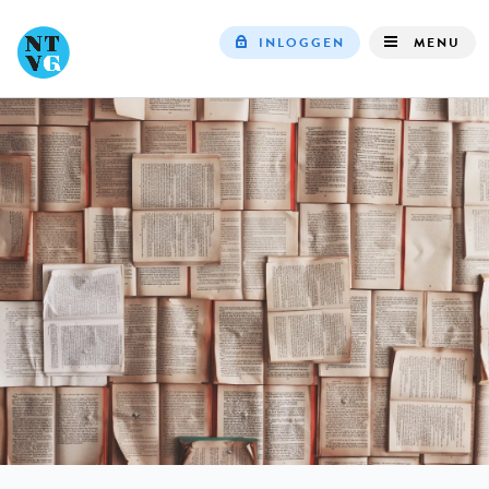
INLOGGEN
MENU
Top
navigation