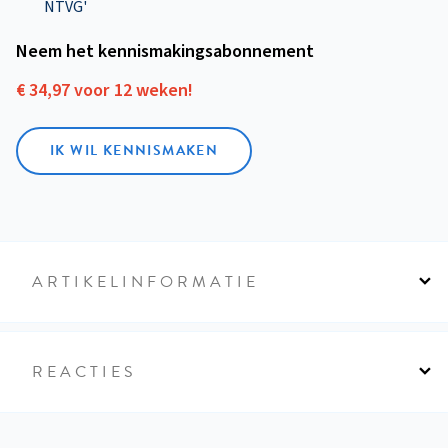
NTVG'
Neem het kennismakings­abonnement
€ 34,97 voor 12 weken!
IK WIL KENNISMAKEN
ARTIKELINFORMATIE
REACTIES