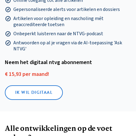
Online toegang tot alle artikelen
Gepersonaliseerde alerts voor artikelen en dossiers
Artikelen voor opleiding en nascholing mét
geaccrediteerde toetsen
Onbeperkt luisteren naar de NTVG-podcast
Antwoorden op al je vragen via de AI-toepassing 'Ask
NTVG'
Neem het digitaal ntvg abonnement
€ 15,93 per maand!
IK WIL DIGITAAL
Alle ontwikkelingen op de voet