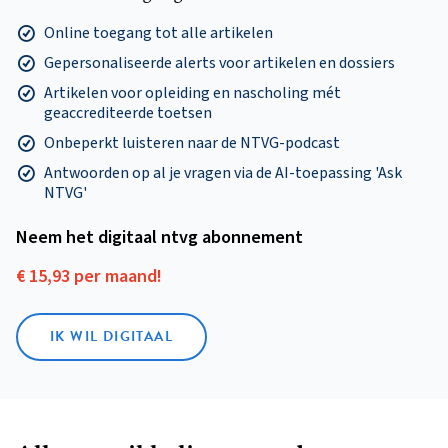
Online toegang tot alle artikelen
Gepersonaliseerde alerts voor artikelen en dossiers
Artikelen voor opleiding en nascholing mét
geaccrediteerde toetsen
Onbeperkt luisteren naar de NTVG-podcast
Antwoorden op al je vragen via de AI-toepassing 'Ask
NTVG'
Neem het digitaal ntvg abonnement
€ 15,93 per maand!
IK WIL DIGITAAL