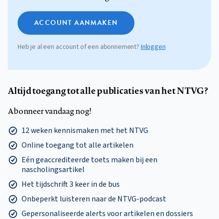
ACCOUNT AANMAKEN
Heb je al een account of een abonnement?
Inloggen
Altijd toegang tot alle publicaties van het NTVG?
Abonneer vandaag nog!
12 weken kennismaken met het NTVG
Online toegang tot alle artikelen
Eén geaccrediteerde toets maken bij een
nascholingsartikel
Het tijdschrift 3 keer in de bus
Onbeperkt luisteren naar de NTVG-podcast
Gepersonaliseerde alerts voor artikelen en dossiers