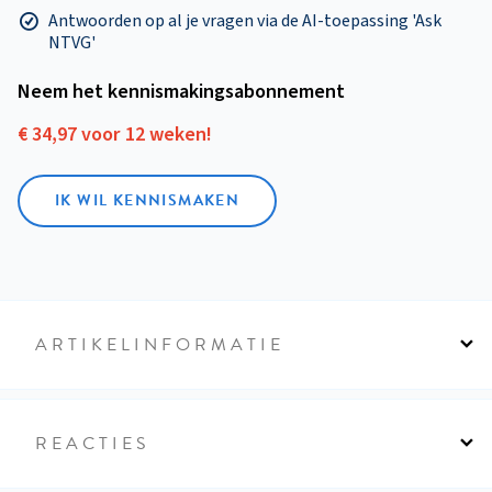
Antwoorden op al je vragen via de AI-toepassing 'Ask
NTVG'
Neem het kennismakings­abonnement
€ 34,97 voor 12 weken!
IK WIL KENNISMAKEN
ARTIKELINFORMATIE
REACTIES