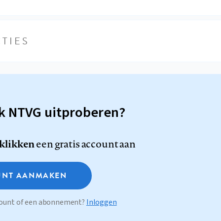
TIES
sk NTVG uitproberen?
 klikken
een gratis account aan
NT AANMAKEN
ccount of een abonnement?
Inloggen