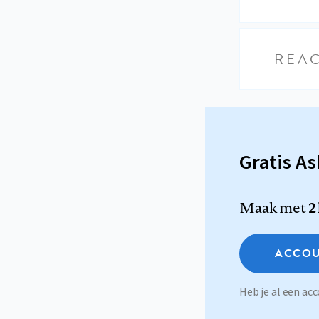
REAC
Gratis A
Maak met
2
ACCOU
Heb je al een a