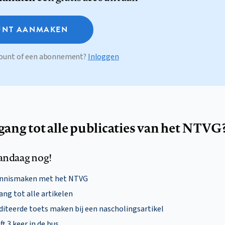
NT AANMAKEN
ccount of een abonnement?
Inloggen
egang tot alle publicaties van het NTVG
andaag nog!
ennismaken met het NTVG
ng tot alle artikelen
diteerde toets maken bij een nascholingsartikel
ft 3 keer in de bus