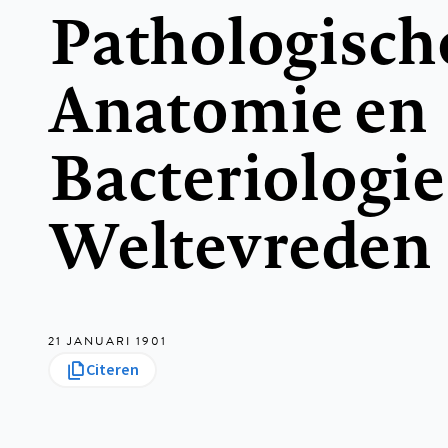
Pathologisch
Anatomie en
Bacteriologie
Weltevreden
21 JANUARI 1901
Citeren