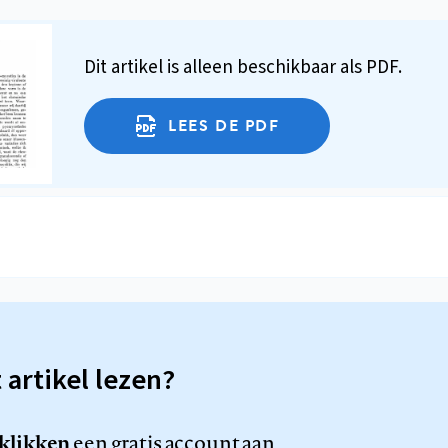
Dit artikel is alleen beschikbaar als PDF.
LEES DE PDF
t artikel lezen?
 klikken
een gratis account aan