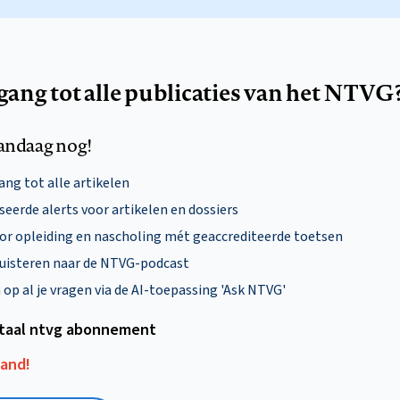
egang tot alle publicaties van het NTVG
andaag nog!
ng tot alle artikelen
eerde alerts voor artikelen en dossiers
oor opleiding en nascholing mét geaccrediteerde toetsen
uisteren naar de NTVG-podcast
p al je vragen via de AI-toepassing 'Ask NTVG'
itaal ntvg abonnement
aand!