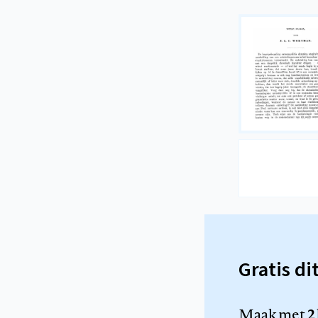
Gratis di
Maak met
2