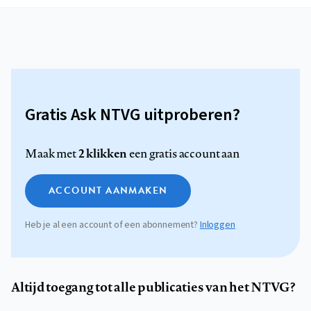
Gratis Ask NTVG uitproberen?
2 klikken
Maak met
een gratis account aan
ACCOUNT AANMAKEN
Heb je al een account of een abonnement?
Inloggen
Altijd toegang tot alle publicaties van het NTVG?