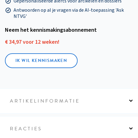
Gepersonaliseerde alerts voor artikelen en dossiers
Antwoorden op al je vragen via de AI-toepassing 'Ask
NTVG'
Neem het kennismakings­abonnement
€ 34,97 voor 12 weken!
IK WIL KENNISMAKEN
ARTIKELINFORMATIE
REACTIES