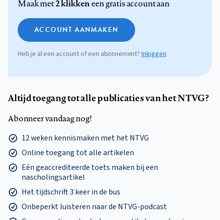
2 klikken
Maak met
een gratis account aan
ACCOUNT AANMAKEN
Heb je al een account of een abonnement?
Inloggen
Altijd toegang tot alle publicaties van het NTVG?
Abonneer vandaag nog!
12 weken kennismaken met het NTVG
Online toegang tot alle artikelen
Eén geaccrediteerde toets maken bij een
nascholingsartikel
Het tijdschrift 3 keer in de bus
Onbeperkt luisteren naar de NTVG-podcast