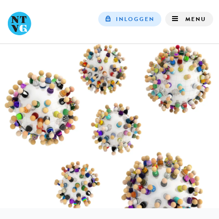
INLOGGEN
MENU
Top
navigation