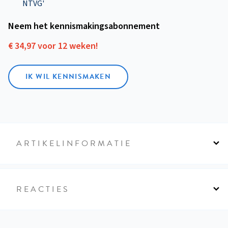
NTVG'
Neem het kennismakings­abonnement
€ 34,97 voor 12 weken!
IK WIL KENNISMAKEN
ARTIKELINFORMATIE
REACTIES