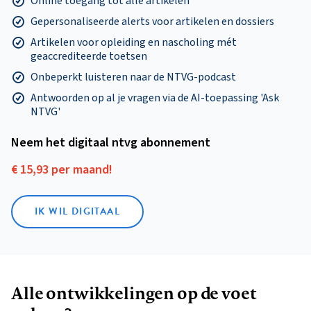
Online toegang tot alle artikelen
Gepersonaliseerde alerts voor artikelen en dossiers
Artikelen voor opleiding en nascholing mét
geaccrediteerde toetsen
Onbeperkt luisteren naar de NTVG-podcast
Antwoorden op al je vragen via de AI-toepassing 'Ask
NTVG'
Neem het digitaal ntvg abonnement
€ 15,93 per maand!
IK WIL DIGITAAL
Alle ontwikkelingen op de voet