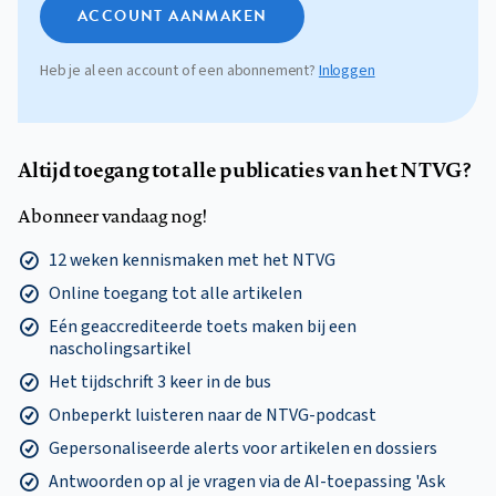
ACCOUNT AANMAKEN
Heb je al een account of een abonnement?
Inloggen
Altijd toegang tot alle publicaties van het NTVG?
Abonneer vandaag nog!
12 weken kennismaken met het NTVG
Online toegang tot alle artikelen
Eén geaccrediteerde toets maken bij een
nascholingsartikel
Het tijdschrift 3 keer in de bus
Onbeperkt luisteren naar de NTVG-podcast
Gepersonaliseerde alerts voor artikelen en dossiers
Antwoorden op al je vragen via de AI-toepassing 'Ask