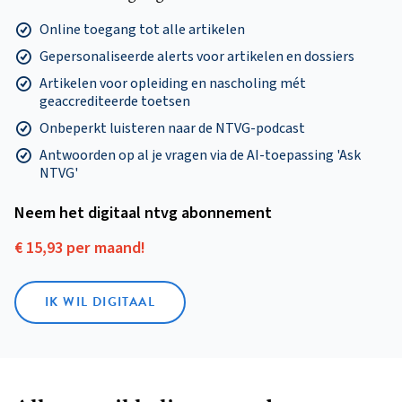
Online toegang tot alle artikelen
Gepersonaliseerde alerts voor artikelen en dossiers
Artikelen voor opleiding en nascholing mét
geaccrediteerde toetsen
Onbeperkt luisteren naar de NTVG-podcast
Antwoorden op al je vragen via de AI-toepassing 'Ask
NTVG'
Neem het digitaal ntvg abonnement
€ 15,93 per maand!
IK WIL DIGITAAL