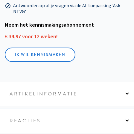
Antwoorden op al je vragen via de AI-toepassing 'Ask
NTVG'
Neem het kennismakings­abonnement
€ 34,97 voor 12 weken!
IK WIL KENNISMAKEN
ARTIKELINFORMATIE
REACTIES