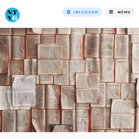
INLOGGEN
MENU
Top
navigation