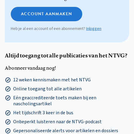
ACCOUNT AANMAKEN
Heb je al een account of een abonnement?
Inloggen
Altijd toegang tot alle publicaties van het NTVG?
Abonneer vandaag nog!
12 weken kennismaken met het NTVG
Online toegang tot alle artikelen
Eén geaccrediteerde toets maken bij een
nascholingsartikel
Het tijdschrift 3 keer in de bus
Onbeperkt luisteren naar de NTVG-podcast
Gepersonaliseerde alerts voor artikelen en dossiers