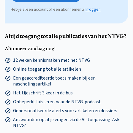
Heb je al een account of een abonnement?
Inloggen
Altijd toegang tot alle publicaties van het NTVG?
Abonneer vandaag nog!
12 weken kennismaken met het NTVG
Online toegang tot alle artikelen
Eén geaccrediteerde toets maken bij een
nascholingsartikel
Het tijdschrift 3 keer in de bus
Onbeperkt luisteren naar de NTVG-podcast
Gepersonaliseerde alerts voor artikelen en dossiers
Antwoorden op al je vragen via de AI-toepassing 'Ask
NTVG'