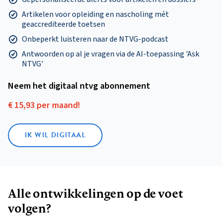
Artikelen voor opleiding en nascholing mét
geaccrediteerde toetsen
Onbeperkt luisteren naar de NTVG-podcast
Antwoorden op al je vragen via de AI-toepassing 'Ask
NTVG'
Neem het digitaal ntvg abonnement
€ 15,93 per maand!
IK WIL DIGITAAL
Alle ontwikkelingen op de voet
volgen?