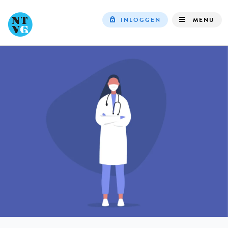
INLOGGEN
MENU
Top
navigation