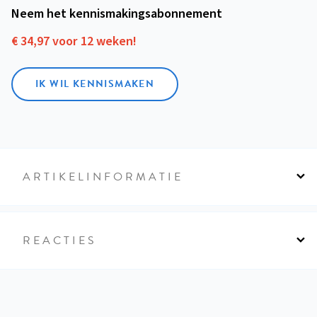
Neem het kennismakings­abonnement
€ 34,97 voor 12 weken!
IK WIL KENNISMAKEN
ARTIKELINFORMATIE
REACTIES