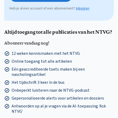
Heb je al een account of een abonnement?
Inloggen
Altijd toegang tot alle publicaties van het NTVG?
Abonneer vandaag nog!
12 weken kennismaken met het NTVG
Online toegang tot alle artikelen
Eén geaccrediteerde toets maken bij een
nascholingsartikel
Het tijdschrift 3 keer in de bus
Onbeperkt luisteren naar de NTVG-podcast
Gepersonaliseerde alerts voor artikelen en dossiers
Antwoorden op al je vragen via de AI-toepassing 'Ask
NTVG'