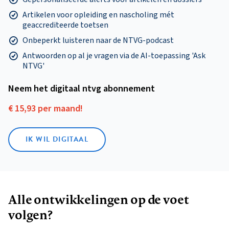
Artikelen voor opleiding en nascholing mét
geaccrediteerde toetsen
Onbeperkt luisteren naar de NTVG-podcast
Antwoorden op al je vragen via de AI-toepassing 'Ask
NTVG'
Neem het digitaal ntvg abonnement
€ 15,93 per maand!
IK WIL DIGITAAL
Alle ontwikkelingen op de voet
volgen?