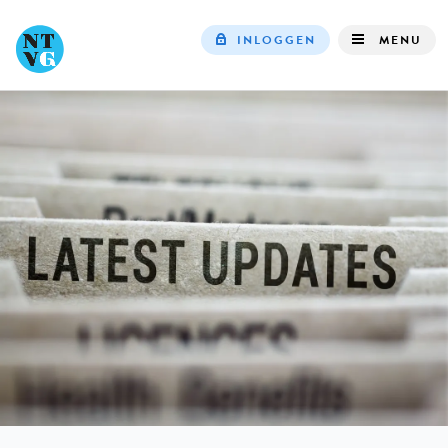
INLOGGEN
MENU
Top
navigation
IN