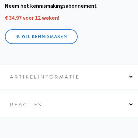
Neem het kennismakings­abonnement
€ 34,97 voor 12 weken!
IK WIL KENNISMAKEN
ARTIKELINFORMATIE
REACTIES