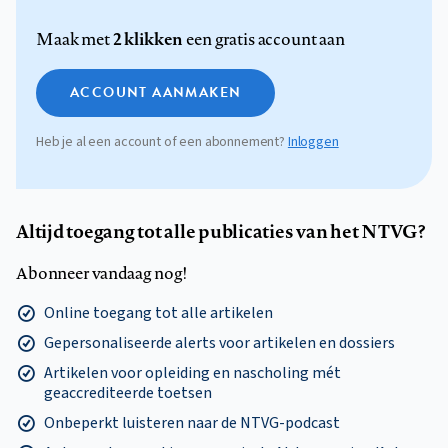
2 klikken
Maak met
een gratis account aan
ACCOUNT AANMAKEN
Heb je al een account of een abonnement?
Inloggen
Altijd toegang tot alle publicaties van het NTVG?
Abonneer vandaag nog!
Online toegang tot alle artikelen
Gepersonaliseerde alerts voor artikelen en dossiers
Artikelen voor opleiding en nascholing mét
geaccrediteerde toetsen
Onbeperkt luisteren naar de NTVG-podcast