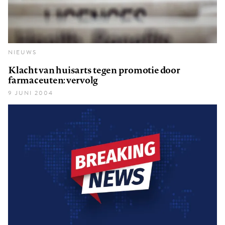
NIEUWS
Klacht van huisarts tegen promotie door
farmaceuten: vervolg
9 JUNI 2004