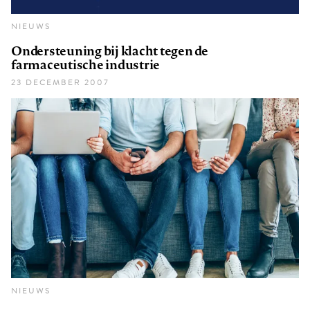
NIEUWS
Ondersteuning bij klacht tegen de
farmaceutische industrie
23 DECEMBER 2007
NIEUWS