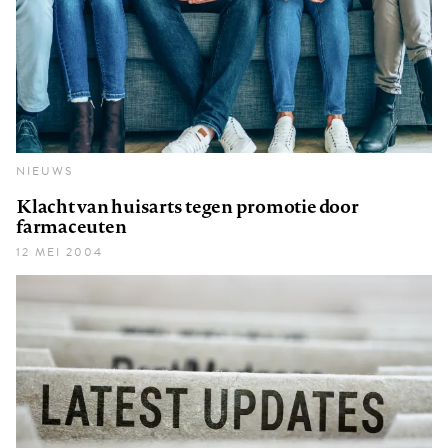
NIEUWS
Klacht van huisarts tegen promotie door
farmaceuten
12 MEI 2004