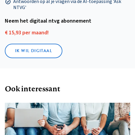
Antwoorden op al je vragen via de AI-toepassing 'Ask
NTVG'
Neem het digitaal ntvg abonnement
€ 15,93 per maand!
IK WIL DIGITAAL
Ook interessant