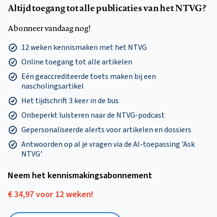
Altijd toegang tot alle publicaties van het NTVG?
Abonneer vandaag nog!
12 weken kennismaken met het NTVG
Online toegang tot alle artikelen
Eén geaccrediteerde toets maken bij een
nascholingsartikel
Het tijdschrift 3 keer in de bus
Onbeperkt luisteren naar de NTVG-podcast
Gepersonaliseerde alerts voor artikelen en dossiers
Antwoorden op al je vragen via de AI-toepassing 'Ask
NTVG'
Neem het kennismakings­abonnement
€ 34,97 voor 12 weken!