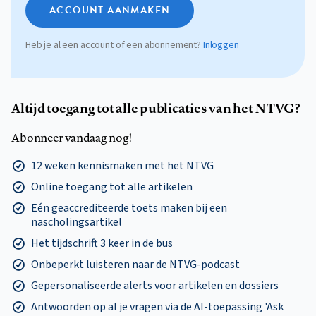
ACCOUNT AANMAKEN
Heb je al een account of een abonnement?
Inloggen
Altijd toegang tot alle publicaties van het NTVG?
Abonneer vandaag nog!
12 weken kennismaken met het NTVG
Online toegang tot alle artikelen
Eén geaccrediteerde toets maken bij een
nascholingsartikel
Het tijdschrift 3 keer in de bus
Onbeperkt luisteren naar de NTVG-podcast
Gepersonaliseerde alerts voor artikelen en dossiers
Antwoorden op al je vragen via de AI-toepassing 'Ask