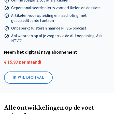
Online toegang tot alle artikelen
Gepersonaliseerde alerts voor artikelen en dossiers
Artikelen voor opleiding en nascholing mét
geaccrediteerde toetsen
Onbeperkt luisteren naar de NTVG-podcast
Antwoorden op al je vragen via de AI-toepassing 'Ask
NTVG'
Neem het digitaal ntvg abonnement
€ 15,93 per maand!
IK WIL DIGITAAL
Alle ontwikkelingen op de voet