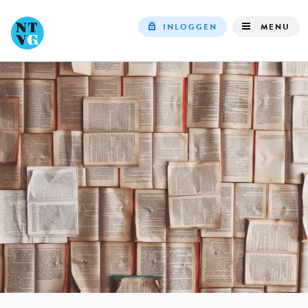
INLOGGEN
MENU
Top
navigation