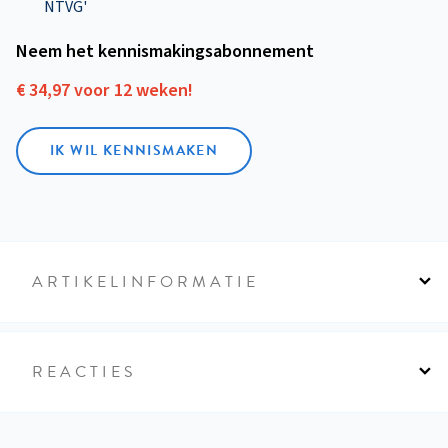
NTVG'
Neem het kennismakings­abonnement
€ 34,97 voor 12 weken!
IK WIL KENNISMAKEN
ARTIKELINFORMATIE
REACTIES