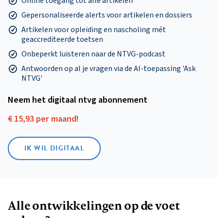
Online toegang tot alle artikelen
Gepersonaliseerde alerts voor artikelen en dossiers
Artikelen voor opleiding en nascholing mét
geaccrediteerde toetsen
Onbeperkt luisteren naar de NTVG-podcast
Antwoorden op al je vragen via de AI-toepassing 'Ask
NTVG'
Neem het digitaal ntvg abonnement
€ 15,93 per maand!
IK WIL DIGITAAL
Alle ontwikkelingen op de voet