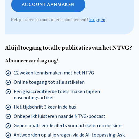
ACCOUNT AANMAKEN
Heb je al een account of een abonnement?
Inloggen
Altijd toegang tot alle publicaties van het NTVG?
Abonneer vandaag nog!
12 weken kennismaken met het NTVG
Online toegang tot alle artikelen
Eén geaccrediteerde toets maken bij een
nascholingsartikel
Het tijdschrift 3 keer in de bus
Onbeperkt luisteren naar de NTVG-podcast
Gepersonaliseerde alerts voor artikelen en dossiers
Antwoorden op al je vragen via de AI-toepassing 'Ask