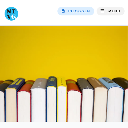
INLOGGEN
MENU
Top
navigation