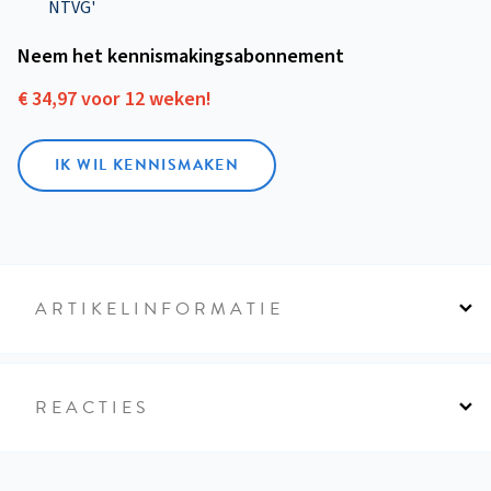
NTVG'
Neem het kennismakings­abonnement
€ 34,97 voor 12 weken!
IK WIL KENNISMAKEN
ARTIKELINFORMATIE
REACTIES