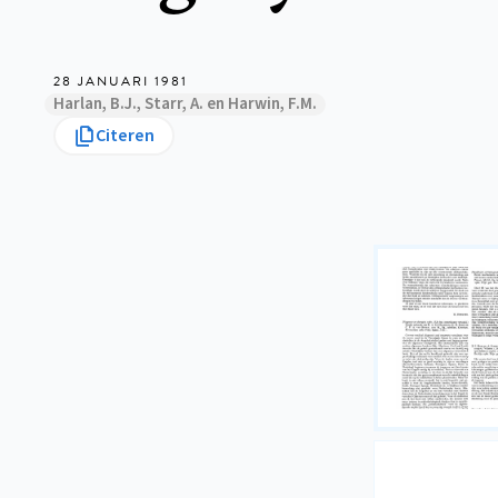
28 JANUARI 1981
Harlan, B.J., Starr, A. en Harwin, F.M.
Citeren