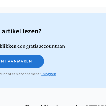
t artikel lezen?
 klikken
een gratis account aan
NT AANMAKEN
ccount of een abonnement?
Inloggen