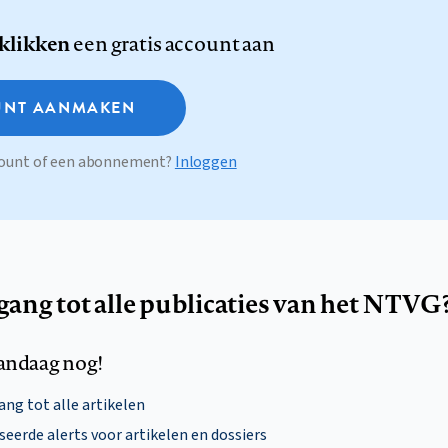
 klikken
een gratis account aan
NT AANMAKEN
ccount of een abonnement?
Inloggen
egang tot alle publicaties van het NTVG
andaag nog!
ng tot alle artikelen
eerde alerts voor artikelen en dossiers