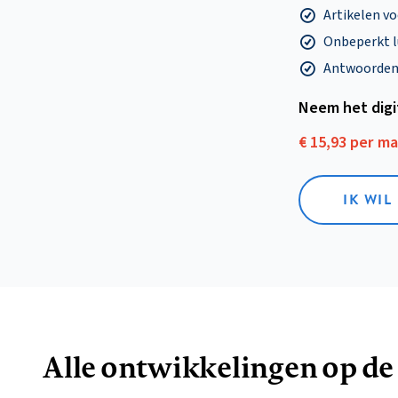
Artikelen v
Onbeperkt l
Antwoorden o
Neem het dig
€ 15,93 per m
IK WIL
Alle ontwikkelingen op de