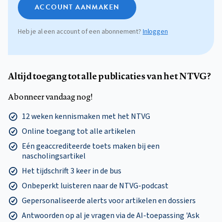
ACCOUNT AANMAKEN
Heb je al een account of een abonnement?
Inloggen
Altijd toegang tot alle publicaties van het NTVG?
Abonneer vandaag nog!
12 weken kennismaken met het NTVG
Online toegang tot alle artikelen
Eén geaccrediteerde toets maken bij een
nascholingsartikel
Het tijdschrift 3 keer in de bus
Onbeperkt luisteren naar de NTVG-podcast
Gepersonaliseerde alerts voor artikelen en dossiers
Antwoorden op al je vragen via de AI-toepassing 'Ask