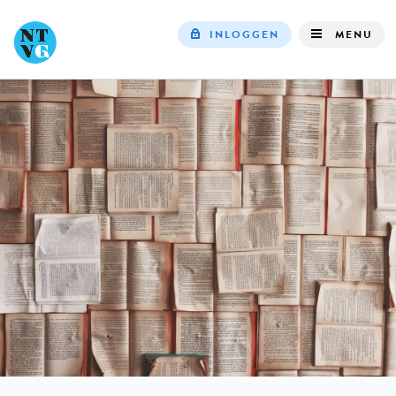
INLOGGEN
MENU
Top
navigation