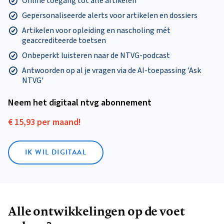
Online toegang tot alle artikelen
Gepersonaliseerde alerts voor artikelen en dossiers
Artikelen voor opleiding en nascholing mét
geaccrediteerde toetsen
Onbeperkt luisteren naar de NTVG-podcast
Antwoorden op al je vragen via de AI-toepassing 'Ask
NTVG'
Neem het digitaal ntvg abonnement
€ 15,93 per maand!
IK WIL DIGITAAL
Alle ontwikkelingen op de voet