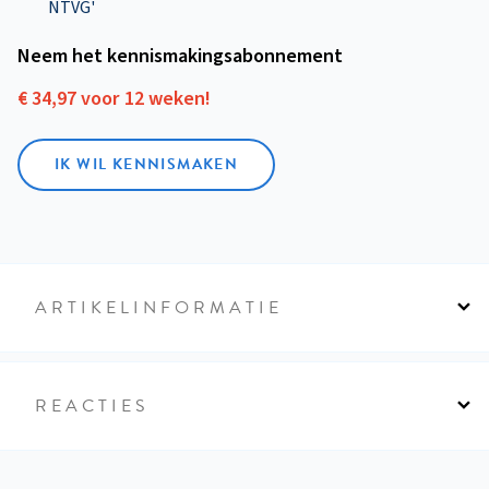
NTVG'
Neem het kennismakings­abonnement
€ 34,97 voor 12 weken!
IK WIL KENNISMAKEN
ARTIKELINFORMATIE
REACTIES