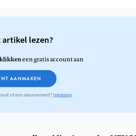
t artikel lezen?
 klikken
een gratis account aan
NT AANMAKEN
ccount of een abonnement?
Inloggen