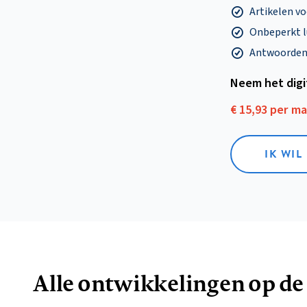
Artikelen v
Onbeperkt l
Antwoorden o
Neem het dig
€ 15,93 per m
IK WIL
Alle ontwikkelingen op de