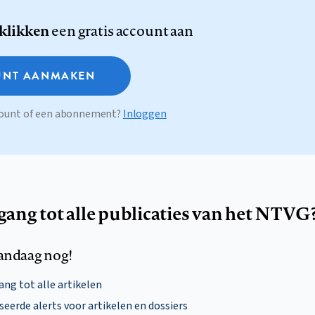
 klikken
een gratis account aan
NT AANMAKEN
ccount of een abonnement?
Inloggen
egang tot alle publicaties van het NTVG
andaag nog!
ng tot alle artikelen
eerde alerts voor artikelen en dossiers