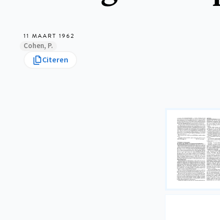
11 MAART 1962
Cohen, P.
Citeren