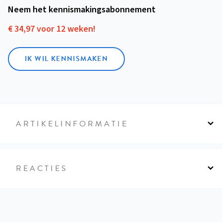
Neem het kennismakings­abonnement
€ 34,97 voor 12 weken!
IK WIL KENNISMAKEN
ARTIKELINFORMATIE
REACTIES