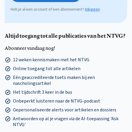
Heb je al een account of een abonnement?
Inloggen
Altijd toegang tot alle publicaties van het NTVG?
Abonneer vandaag nog!
12 weken kennismaken met het NTVG
Online toegang tot alle artikelen
Eén geaccrediteerde toets maken bij een
nascholingsartikel
Het tijdschrift 3 keer in de bus
Onbeperkt luisteren naar de NTVG-podcast
Gepersonaliseerde alerts voor artikelen en dossiers
Antwoorden op al je vragen via de AI-toepassing 'Ask
NTVG'