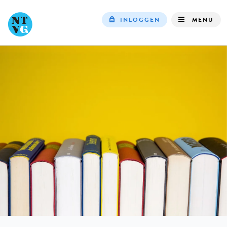
INLOGGEN
MENU
Top
navigation