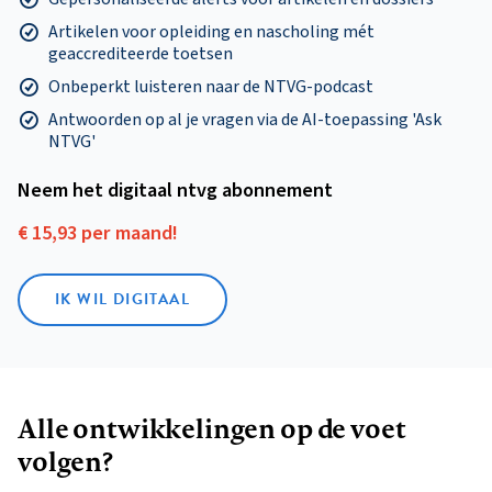
Artikelen voor opleiding en nascholing mét
geaccrediteerde toetsen
Onbeperkt luisteren naar de NTVG-podcast
Antwoorden op al je vragen via de AI-toepassing 'Ask
NTVG'
Neem het digitaal ntvg abonnement
€ 15,93 per maand!
IK WIL DIGITAAL
Alle ontwikkelingen op de voet
volgen?