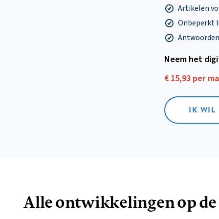
Artikelen v
Onbeperkt l
Antwoorden o
Neem het dig
€ 15,93 per m
IK WIL
Alle ontwikkelingen op de