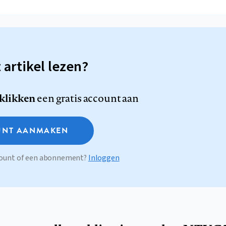
t artikel lezen?
 klikken
een gratis account aan
NT AANMAKEN
ccount of een abonnement?
Inloggen