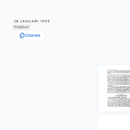
28 JANUARI 1905
Pinkhof
Citeren