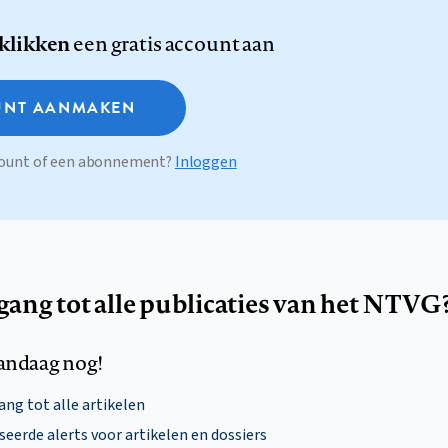
 klikken
een gratis account aan
NT AANMAKEN
ccount of een abonnement?
Inloggen
egang tot alle publicaties van het NTVG
andaag nog!
ng tot alle artikelen
eerde alerts voor artikelen en dossiers