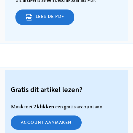
Dit artikel is alleen beschikbaar als PDF.
LEES DE PDF
Gratis dit artikel lezen?
2 klikken
Maak met
een gratis account aan
ACCOUNT AANMAKEN