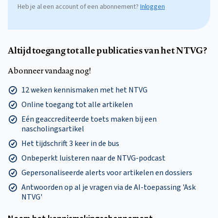
Heb je al een account of een abonnement?
Inloggen
Altijd toegang tot alle publicaties van het NTVG?
Abonneer vandaag nog!
12 weken kennismaken met het NTVG
Online toegang tot alle artikelen
Eén geaccrediteerde toets maken bij een
nascholingsartikel
Het tijdschrift 3 keer in de bus
Onbeperkt luisteren naar de NTVG-podcast
Gepersonaliseerde alerts voor artikelen en dossiers
Antwoorden op al je vragen via de AI-toepassing 'Ask
NTVG'