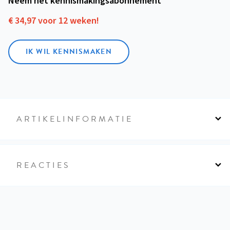
Neem het kennismakings­abonnement
€ 34,97 voor 12 weken!
IK WIL KENNISMAKEN
ARTIKELINFORMATIE
REACTIES