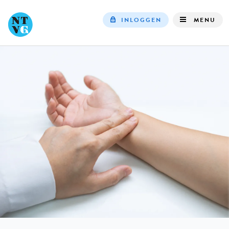
INLOGGEN
MENU
Top
navigation