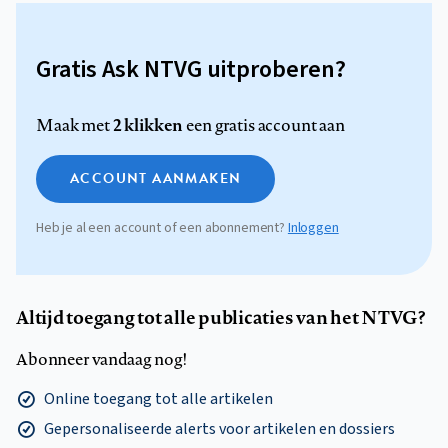
Gratis Ask NTVG uitproberen?
2 klikken
Maak met
een gratis account aan
ACCOUNT AANMAKEN
Heb je al een account of een abonnement?
Inloggen
Altijd toegang tot alle publicaties van het NTVG?
Abonneer vandaag nog!
Online toegang tot alle artikelen
Gepersonaliseerde alerts voor artikelen en dossiers