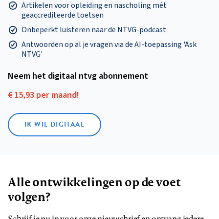
Artikelen voor opleiding en nascholing mét
geaccrediteerde toetsen
Onbeperkt luisteren naar de NTVG-podcast
Antwoorden op al je vragen via de AI-toepassing 'Ask
NTVG'
Neem het digitaal ntvg abonnement
€ 15,93 per maand!
IK WIL DIGITAAL
Alle ontwikkelingen op de voet
volgen?
Schrijf je nu in voor onze nieuwsbrief en ontvang iedere