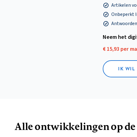
Artikelen v
Onbeperkt l
Antwoorden o
Neem het dig
€ 15,93 per m
IK WIL
Alle ontwikkelingen op de