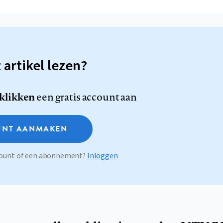
t artikel lezen?
 klikken
een gratis account aan
NT AANMAKEN
ccount of een abonnement?
Inloggen