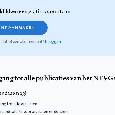
 klikken
een gratis account aan
NT AANMAKEN
ccount of een abonnement?
Inloggen
egang tot alle publicaties van het NTVG
andaag nog!
ng tot alle artikelen
eerde alerts voor artikelen en dossiers