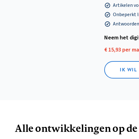
Artikelen v
Onbeperkt l
Antwoorden o
Neem het dig
€ 15,93 per m
IK WIL
Alle ontwikkelingen op de