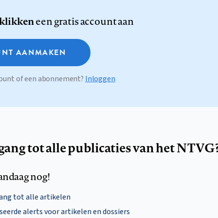
 klikken
een gratis account aan
NT AANMAKEN
ccount of een abonnement?
Inloggen
egang tot alle publicaties van het NTVG
andaag nog!
ng tot alle artikelen
eerde alerts voor artikelen en dossiers