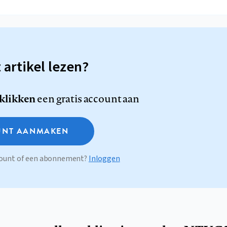
t artikel lezen?
 klikken
een gratis account aan
NT AANMAKEN
ccount of een abonnement?
Inloggen