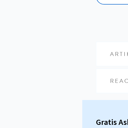
ARTI
REAC
Gratis A