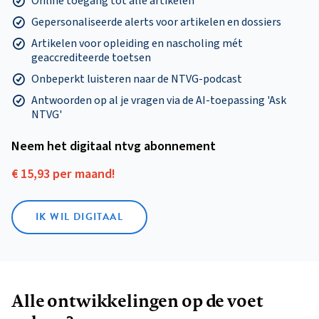
Online toegang tot alle artikelen
Gepersonaliseerde alerts voor artikelen en dossiers
Artikelen voor opleiding en nascholing mét
geaccrediteerde toetsen
Onbeperkt luisteren naar de NTVG-podcast
Antwoorden op al je vragen via de AI-toepassing 'Ask
NTVG'
Neem het digitaal ntvg abonnement
€ 15,93 per maand!
IK WIL DIGITAAL
Alle ontwikkelingen op de voet