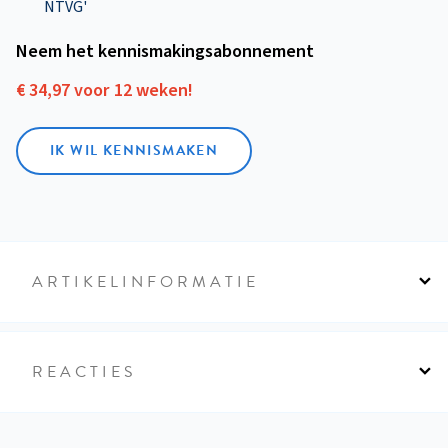
NTVG'
Neem het kennismakings­abonnement
€ 34,97 voor 12 weken!
IK WIL KENNISMAKEN
ARTIKELINFORMATIE
REACTIES