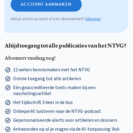
ACCOUNT AANMAKEN
Heb je al een account of een abonnement?
Inloggen
Altijd toegang tot alle publicaties van het NTVG?
Abonneer vandaag nog!
12 weken kennismaken met het NTVG
Online toegang tot alle artikelen
Eén geaccrediteerde toets maken bij een
nascholingsartikel
Het tijdschrift 3 keer in de bus
Onbeperkt luisteren naar de NTVG-podcast
Gepersonaliseerde alerts voor artikelen en dossiers
Antwoorden op al je vragen via de AI-toepassing 'Ask