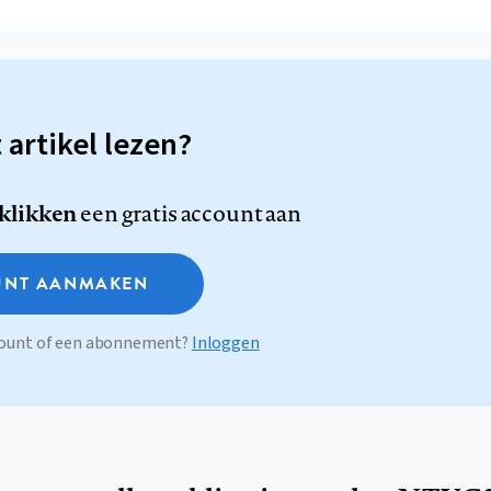
t artikel lezen?
 klikken
een gratis account aan
NT AANMAKEN
ccount of een abonnement?
Inloggen