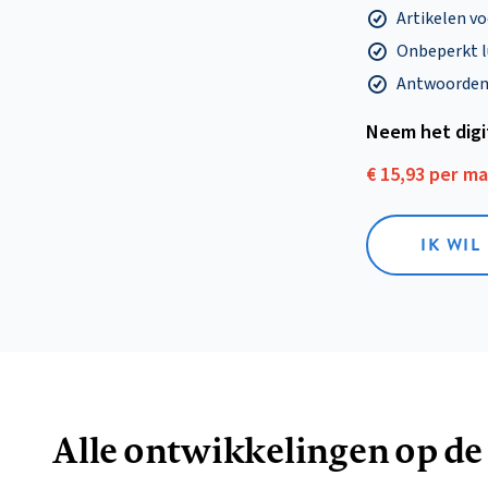
Artikelen v
Onbeperkt l
Antwoorden o
Neem het dig
€ 15,93 per m
IK WIL
Alle ontwikkelingen op de