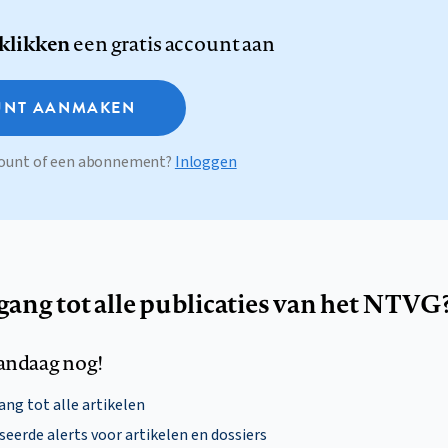
 klikken
een gratis account aan
NT AANMAKEN
ccount of een abonnement?
Inloggen
egang tot alle publicaties van het NTVG
andaag nog!
ng tot alle artikelen
eerde alerts voor artikelen en dossiers