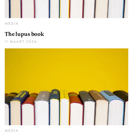
MEDIA
The lupus book
11 MAART 2006
MEDIA