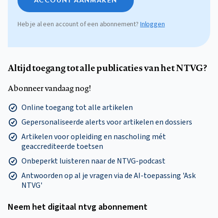
ACCOUNT AANMAKEN
Heb je al een account of een abonnement?
Inloggen
Altijd toegang tot alle publicaties van het NTVG?
Abonneer vandaag nog!
Online toegang tot alle artikelen
Gepersonaliseerde alerts voor artikelen en dossiers
Artikelen voor opleiding en nascholing mét
geaccrediteerde toetsen
Onbeperkt luisteren naar de NTVG-podcast
Antwoorden op al je vragen via de AI-toepassing 'Ask
NTVG'
Neem het digitaal ntvg abonnement