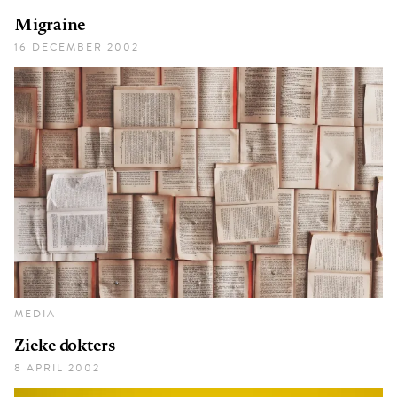
Migraine
16 DECEMBER 2002
MEDIA
Zieke dokters
8 APRIL 2002