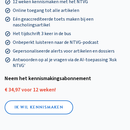
12 weken kennismaken met het NTVG
Online toegang tot alle artikelen
Eén geaccrediteerde toets maken bij een
nascholingsartikel
Het tijdschrift 3 keer in de bus
Onbeperkt luisteren naar de NTVG-podcast
Gepersonaliseerde alerts voor artikelen en dossiers
Antwoorden op al je vragen via de AI-toepassing 'Ask
NTVG'
Neem het kennismakings­abonnement
€ 34,97 voor 12 weken!
IK WIL KENNISMAKEN