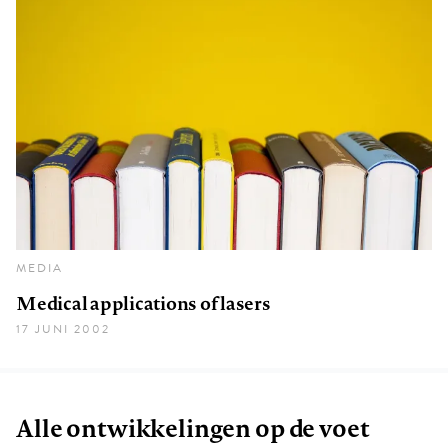
MEDIA
Medical applications of lasers
17 JUNI 2002
Alle ontwikkelingen op de voet