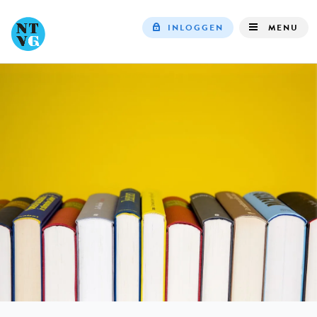
INLOGGEN
MENU
Top
navigation