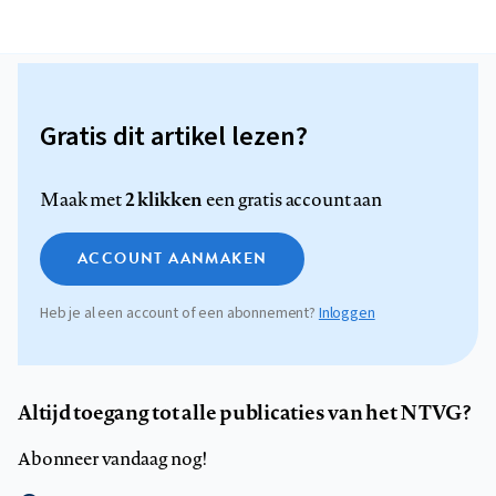
Gratis dit artikel lezen?
2 klikken
Maak met
een gratis account aan
ACCOUNT AANMAKEN
Heb je al een account of een abonnement?
Inloggen
Altijd toegang tot alle publicaties van het NTVG?
Abonneer vandaag nog!