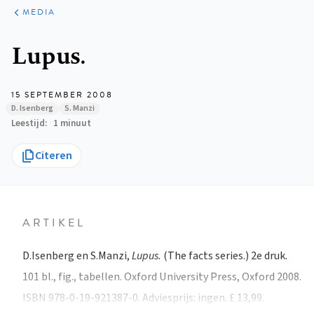
ARTIKELEN
VARIA
MEDIA
Kruimelpad
Lupus.
15 SEPTEMBER 2008
D. Isenberg
S. Manzi
Leestijd
1 minuut
Citeren
ARTIKEL
D.Isenberg en S.Manzi,
Lupus.
(The facts series.) 2e druk.
101 bl., fig., tabellen. Oxford University Press, Oxford 2008.
ISBN 978-0-19-921387-0. Adviesprijs: ingen. £ 13,99.