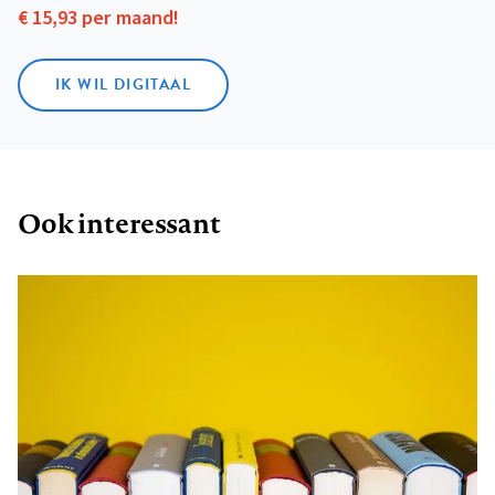
€ 15,93 per maand!
IK WIL DIGITAAL
Ook interessant