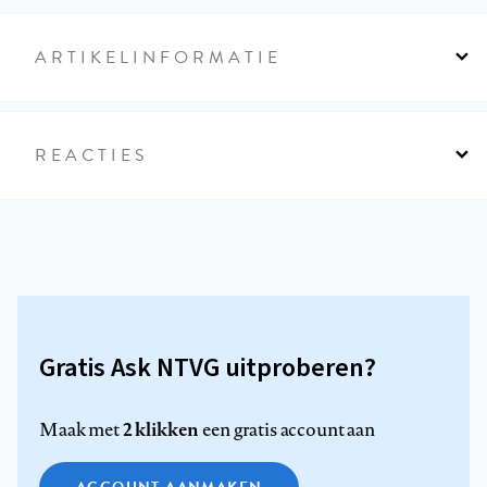
ARTIKELINFORMATIE
REACTIES
Gratis Ask NTVG uitproberen?
2 klikken
Maak met
een gratis account aan