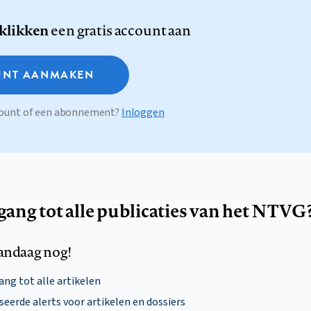
 klikken
een gratis account aan
NT AANMAKEN
ccount of een abonnement?
Inloggen
egang tot alle publicaties van het NTVG
andaag nog!
ng tot alle artikelen
eerde alerts voor artikelen en dossiers