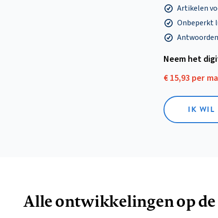
Artikelen v
Onbeperkt l
Antwoorden o
Neem het dig
€ 15,93 per m
IK WIL
Alle ontwikkelingen op de