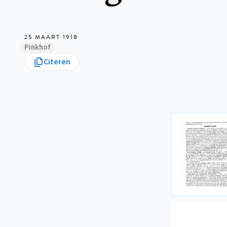
25 MAART 1918
Pinkhof
Citeren