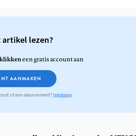
t artikel lezen?
 klikken
een gratis account aan
NT AANMAKEN
ccount of een abonnement?
Inloggen