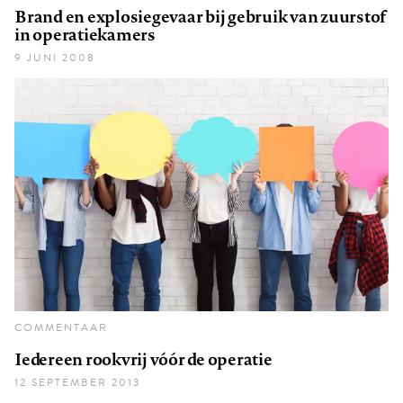
Brand en explosiegevaar bij gebruik van zuurstof
in operatiekamers
9 JUNI 2008
COMMENTAAR
Iedereen rookvrij vóór de operatie
12 SEPTEMBER 2013