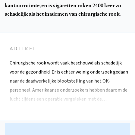
kantoorruimte, en is sigaretten roken 2400 keer zo
schadelijk als het inademen van chirurgische rook.
ARTIKEL
Chirurgische rook wordt vaak beschouwd als schadelijk
voor de gezondheid. Er is echter weinig onderzoek gedaan
naar de daadwerkelijke blootstelling van het OK-
personeel. Amerikaanse onderzoekers hebben daarom de
lucht tijdens een operatie vergeleken met de…