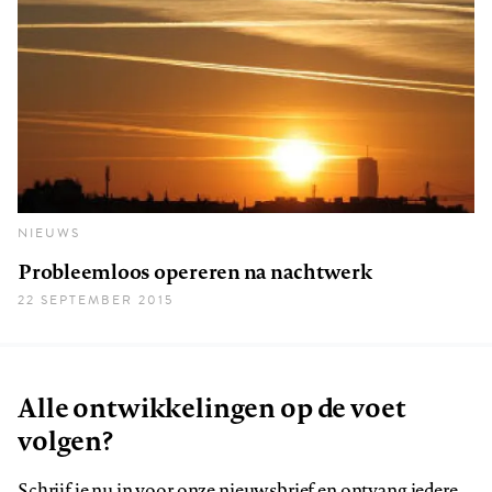
NIEUWS
Probleemloos opereren na nachtwerk
22 SEPTEMBER 2015
Alle ontwikkelingen op de voet
volgen?
Schrijf je nu in voor onze nieuwsbrief en ontvang iedere