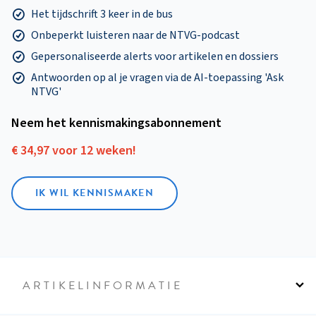
Het tijdschrift 3 keer in de bus
Onbeperkt luisteren naar de NTVG-podcast
Gepersonaliseerde alerts voor artikelen en dossiers
Antwoorden op al je vragen via de AI-toepassing 'Ask
NTVG'
Neem het kennismakings­abonnement
€ 34,97 voor 12 weken!
IK WIL KENNISMAKEN
ARTIKELINFORMATIE