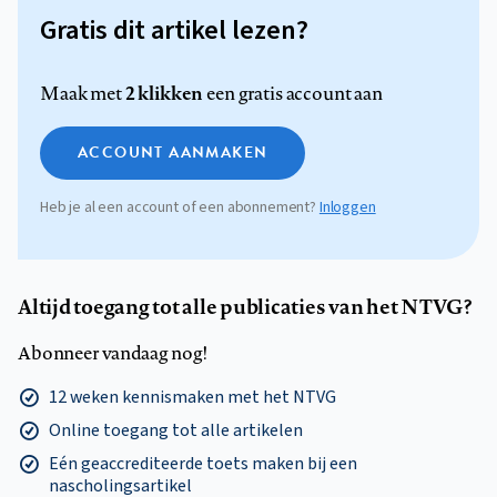
Gratis dit artikel lezen?
2 klikken
Maak met
een gratis account aan
ACCOUNT AANMAKEN
Heb je al een account of een abonnement?
Inloggen
Altijd toegang tot alle publicaties van het NTVG?
Abonneer vandaag nog!
12 weken kennismaken met het NTVG
Online toegang tot alle artikelen
Eén geaccrediteerde toets maken bij een
nascholingsartikel