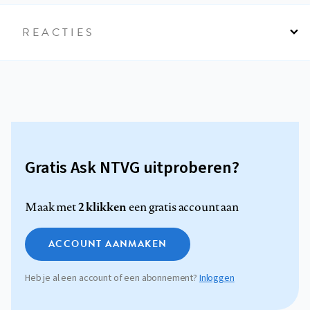
REACTIES
Gratis Ask NTVG uitproberen?
2 klikken
Maak met
een gratis account aan
ACCOUNT AANMAKEN
Heb je al een account of een abonnement?
Inloggen