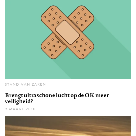
STAND VAN ZAKEN
Brengt ultraschone lucht op de OK meer
veiligheid?
9 MAART 2010