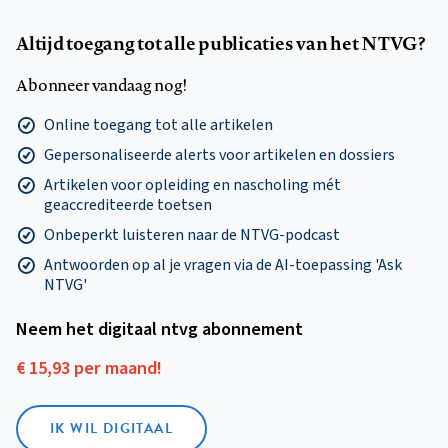
Altijd toegang tot alle publicaties van het NTVG?
Abonneer vandaag nog!
Online toegang tot alle artikelen
Gepersonaliseerde alerts voor artikelen en dossiers
Artikelen voor opleiding en nascholing mét
geaccrediteerde toetsen
Onbeperkt luisteren naar de NTVG-podcast
Antwoorden op al je vragen via de AI-toepassing 'Ask
NTVG'
Neem het digitaal ntvg abonnement
€ 15,93 per maand!
IK WIL DIGITAAL