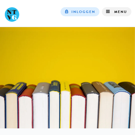
INLOGGEN
MENU
Top
navigation