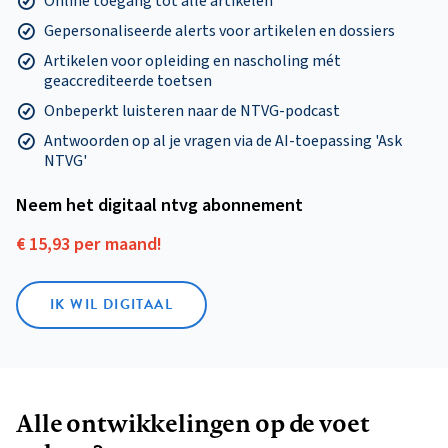
Online toegang tot alle artikelen
Gepersonaliseerde alerts voor artikelen en dossiers
Artikelen voor opleiding en nascholing mét
geaccrediteerde toetsen
Onbeperkt luisteren naar de NTVG-podcast
Antwoorden op al je vragen via de AI-toepassing 'Ask
NTVG'
Neem het digitaal ntvg abonnement
€ 15,93 per maand!
IK WIL DIGITAAL
Alle ontwikkelingen op de voet