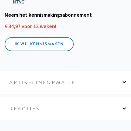
NTVG'
Neem het kennismakings­abonnement
€ 34,97 voor 12 weken!
IK WIL KENNISMAKEN
ARTIKELINFORMATIE
REACTIES