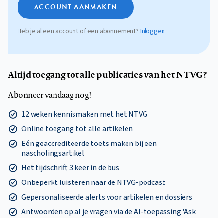
ACCOUNT AANMAKEN
Heb je al een account of een abonnement?
Inloggen
Altijd toegang tot alle publicaties van het NTVG?
Abonneer vandaag nog!
12 weken kennismaken met het NTVG
Online toegang tot alle artikelen
Eén geaccrediteerde toets maken bij een
nascholingsartikel
Het tijdschrift 3 keer in de bus
Onbeperkt luisteren naar de NTVG-podcast
Gepersonaliseerde alerts voor artikelen en dossiers
Antwoorden op al je vragen via de AI-toepassing 'Ask