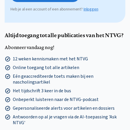
Heb je al een account of een abonnement?
Inloggen
Altijd toegang tot alle publicaties van het NTVG?
Abonneer vandaag nog!
12 weken kennismaken met het NTVG
Online toegang tot alle artikelen
Eén geaccrediteerde toets maken bij een
nascholingsartikel
Het tijdschrift 3 keer in de bus
Onbeperkt luisteren naar de NTVG-podcast
Gepersonaliseerde alerts voor artikelen en dossiers
Antwoorden op al je vragen via de AI-toepassing 'Ask
NTVG'