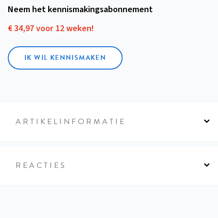
Neem het kennismakings­abonnement
€ 34,97 voor 12 weken!
IK WIL KENNISMAKEN
ARTIKELINFORMATIE
REACTIES