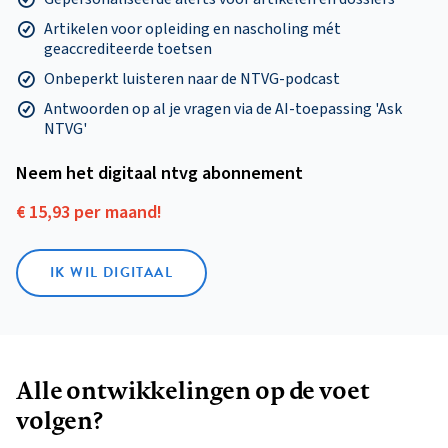
Artikelen voor opleiding en nascholing mét
geaccrediteerde toetsen
Onbeperkt luisteren naar de NTVG-podcast
Antwoorden op al je vragen via de AI-toepassing 'Ask
NTVG'
Neem het digitaal ntvg abonnement
€ 15,93 per maand!
IK WIL DIGITAAL
Alle ontwikkelingen op de voet
volgen?