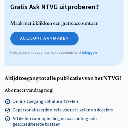
Gratis Ask NTVG uitproberen?
2 klikken
Maak met
een gratis account aan
ACCOUNT AANMAKEN
Heb je al een account of een abonnement?
Inloggen
Altijd toegang tot alle publicaties van het NTVG?
Abonneer vandaag nog!
Online toegang tot alle artikelen
Gepersonaliseerde alerts voor artikelen en dossiers
Artikelen voor opleiding en nascholing mét
geaccrediteerde toetsen