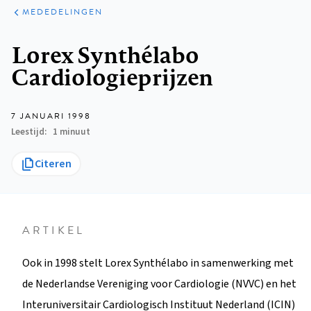
ARTIKELEN
VARIA
MEDEDELINGEN
Kruimelpad
Lorex Synthélabo
Cardiologieprijzen
7 JANUARI 1998
Leestijd
1 minuut
Citeren
ARTIKEL
Ook in 1998 stelt Lorex Synthélabo in samenwerking met
de Nederlandse Vereniging voor Cardiologie (NVVC) en het
Interuniversitair Cardiologisch Instituut Nederland (ICIN)