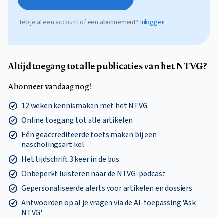
Heb je al een account of een abonnement?
Inloggen
Altijd toegang tot alle publicaties van het NTVG?
Abonneer vandaag nog!
12 weken kennismaken met het NTVG
Online toegang tot alle artikelen
Eén geaccrediteerde toets maken bij een
nascholingsartikel
Het tijdschrift 3 keer in de bus
Onbeperkt luisteren naar de NTVG-podcast
Gepersonaliseerde alerts voor artikelen en dossiers
Antwoorden op al je vragen via de AI-toepassing 'Ask
NTVG'