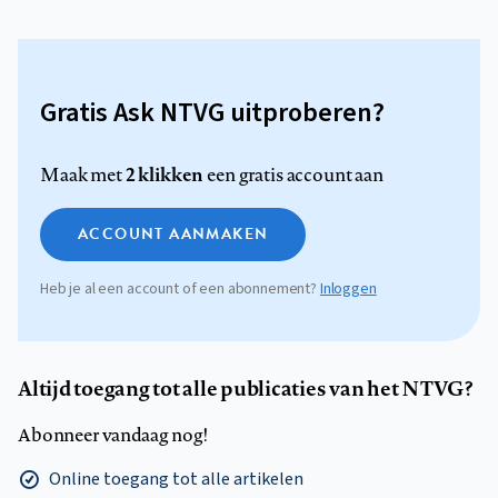
Gratis Ask NTVG uitproberen?
2 klikken
Maak met
een gratis account aan
ACCOUNT AANMAKEN
Heb je al een account of een abonnement?
Inloggen
Altijd toegang tot alle publicaties van het NTVG?
Abonneer vandaag nog!
Online toegang tot alle artikelen