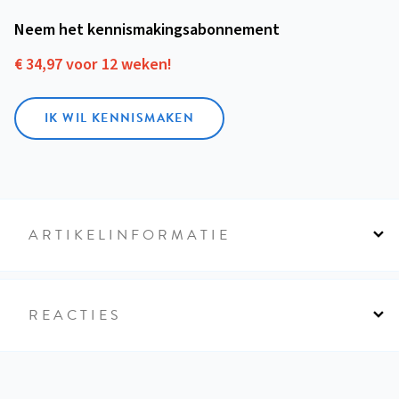
Neem het kennismakings­abonnement
€ 34,97 voor 12 weken!
IK WIL KENNISMAKEN
ARTIKELINFORMATIE
REACTIES