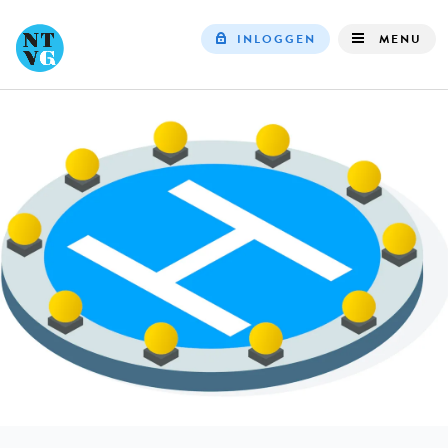
INLOGGEN
MENU
Top
navigation