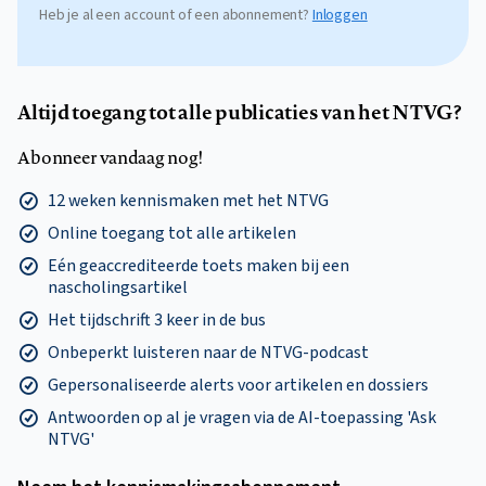
Heb je al een account of een abonnement?
Inloggen
Altijd toegang tot alle publicaties van het NTVG?
Abonneer vandaag nog!
12 weken kennismaken met het NTVG
Online toegang tot alle artikelen
Eén geaccrediteerde toets maken bij een
nascholingsartikel
Het tijdschrift 3 keer in de bus
Onbeperkt luisteren naar de NTVG-podcast
Gepersonaliseerde alerts voor artikelen en dossiers
Antwoorden op al je vragen via de AI-toepassing 'Ask
NTVG'