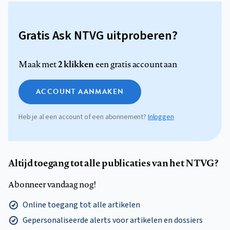
Gratis Ask NTVG uitproberen?
2 klikken
Maak met
een gratis account aan
ACCOUNT AANMAKEN
Heb je al een account of een abonnement?
Inloggen
Altijd toegang tot alle publicaties van het NTVG?
Abonneer vandaag nog!
Online toegang tot alle artikelen
Gepersonaliseerde alerts voor artikelen en dossiers