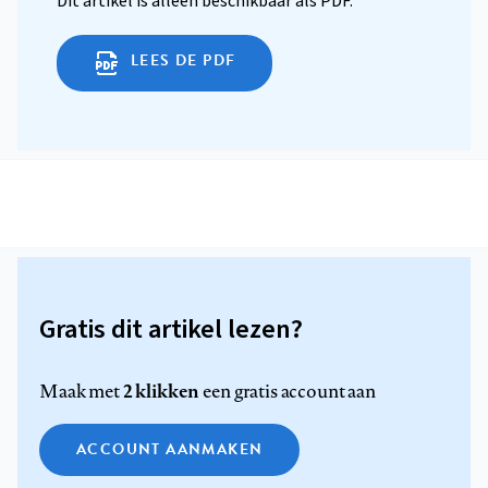
Dit artikel is alleen beschikbaar als PDF.
LEES DE PDF
Gratis dit artikel lezen?
2 klikken
Maak met
een gratis account aan
ACCOUNT AANMAKEN