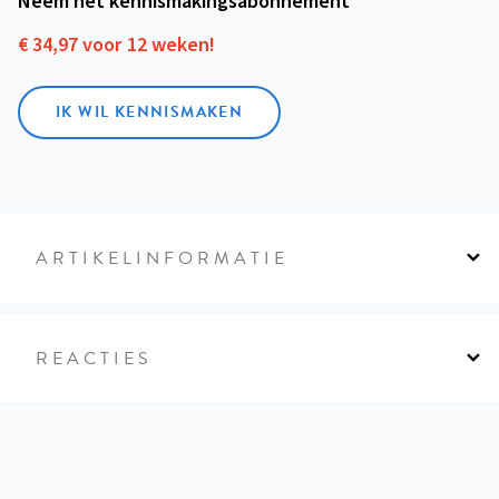
Neem het kennismakings­abonnement
€ 34,97 voor 12 weken!
IK WIL KENNISMAKEN
ARTIKELINFORMATIE
REACTIES