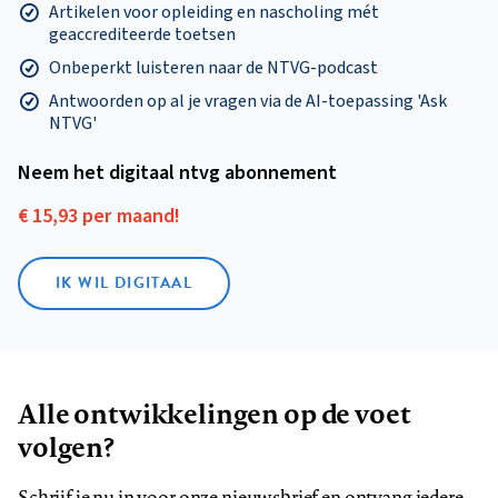
Artikelen voor opleiding en nascholing mét
geaccrediteerde toetsen
Onbeperkt luisteren naar de NTVG-podcast
Antwoorden op al je vragen via de AI-toepassing 'Ask
NTVG'
Neem het digitaal ntvg abonnement
€ 15,93 per maand!
IK WIL DIGITAAL
Alle ontwikkelingen op de voet
volgen?
Schrijf je nu in voor onze nieuwsbrief en ontvang iedere