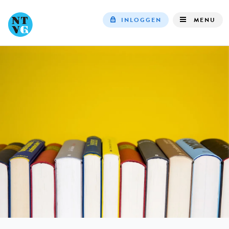
INLOGGEN
MENU
Top
navigation