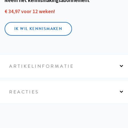
Neem het kennismakings­abonnement
€ 34,97 voor 12 weken!
IK WIL KENNISMAKEN
ARTIKELINFORMATIE
REACTIES