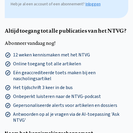
Heb je al een account of een abonnement?
Inloggen
Altijd toegang tot alle publicaties van het NTVG?
Abonneer vandaag nog!
12 weken kennismaken met het NTVG
Online toegang tot alle artikelen
Eén geaccrediteerde toets maken bij een
nascholingsartikel
Het tijdschrift 3 keer in de bus
Onbeperkt luisteren naar de NTVG-podcast
Gepersonaliseerde alerts voor artikelen en dossiers
Antwoorden op al je vragen via de AI-toepassing 'Ask
NTVG'