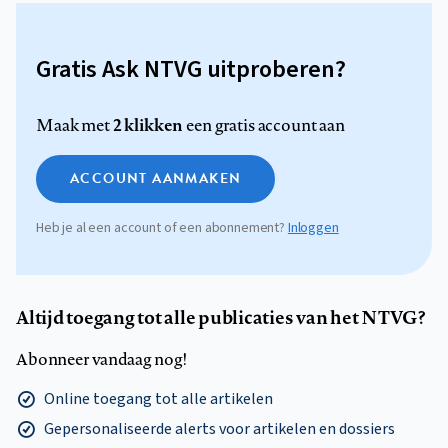
Gratis Ask NTVG uitproberen?
2 klikken
Maak met
een gratis account aan
ACCOUNT AANMAKEN
Heb je al een account of een abonnement?
Inloggen
Altijd toegang tot alle publicaties van het NTVG?
Abonneer vandaag nog!
Online toegang tot alle artikelen
Gepersonaliseerde alerts voor artikelen en dossiers