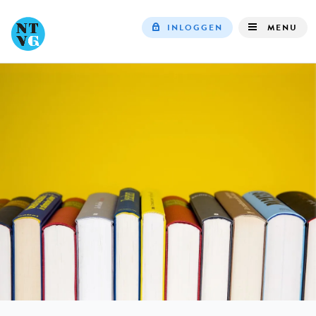
INLOGGEN
MENU
Top
navigation