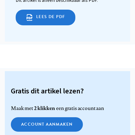
Dit artikel is alleen beschikbaar als PDF.
LEES DE PDF
Gratis dit artikel lezen?
2 klikken
Maak met
een gratis account aan
ACCOUNT AANMAKEN