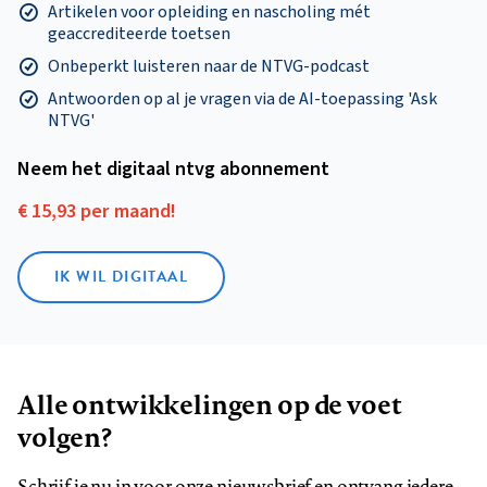
Artikelen voor opleiding en nascholing mét
geaccrediteerde toetsen
Onbeperkt luisteren naar de NTVG-podcast
Antwoorden op al je vragen via de AI-toepassing 'Ask
NTVG'
Neem het digitaal ntvg abonnement
€ 15,93 per maand!
IK WIL DIGITAAL
Alle ontwikkelingen op de voet
volgen?
Schrijf je nu in voor onze nieuwsbrief en ontvang iedere