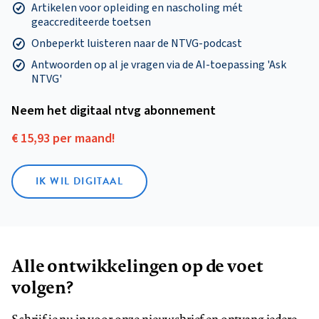
Artikelen voor opleiding en nascholing mét
geaccrediteerde toetsen
Onbeperkt luisteren naar de NTVG-podcast
Antwoorden op al je vragen via de AI-toepassing 'Ask
NTVG'
Neem het digitaal ntvg abonnement
€ 15,93 per maand!
IK WIL DIGITAAL
Alle ontwikkelingen op de voet
volgen?