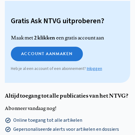
Gratis Ask NTVG uitproberen?
2 klikken
Maak met
een gratis account aan
ACCOUNT AANMAKEN
Heb je al een account of een abonnement?
Inloggen
Altijd toegang tot alle publicaties van het NTVG?
Abonneer vandaag nog!
Online toegang tot alle artikelen
Gepersonaliseerde alerts voor artikelen en dossiers