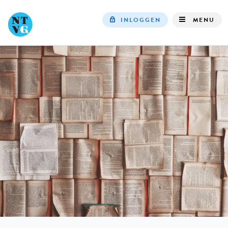
INLOGGEN
MENU
Top
navigation