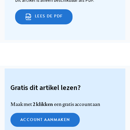
Dit artikel is alleen beschikbaar als PDF.
LEES DE PDF
Gratis dit artikel lezen?
2 klikken
Maak met
een gratis account aan
ACCOUNT AANMAKEN