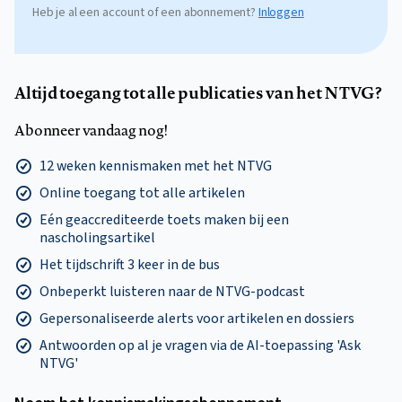
Heb je al een account of een abonnement?
Inloggen
Altijd toegang tot alle publicaties van het NTVG?
Abonneer vandaag nog!
12 weken kennismaken met het NTVG
Online toegang tot alle artikelen
Eén geaccrediteerde toets maken bij een
nascholingsartikel
Het tijdschrift 3 keer in de bus
Onbeperkt luisteren naar de NTVG-podcast
Gepersonaliseerde alerts voor artikelen en dossiers
Antwoorden op al je vragen via de AI-toepassing 'Ask
NTVG'