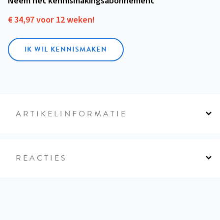
Neem het kennismakings­abonnement
€ 34,97 voor 12 weken!
IK WIL KENNISMAKEN
ARTIKELINFORMATIE
REACTIES