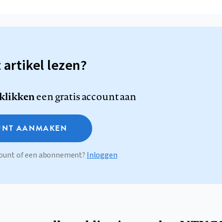
t artikel lezen?
 klikken
een gratis account aan
NT AANMAKEN
ccount of een abonnement?
Inloggen