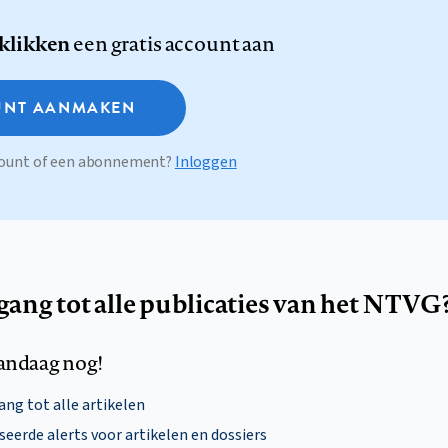
 klikken
een gratis account aan
NT AANMAKEN
ccount of een abonnement?
Inloggen
egang tot alle publicaties van het NTVG
andaag nog!
ng tot alle artikelen
eerde alerts voor artikelen en dossiers