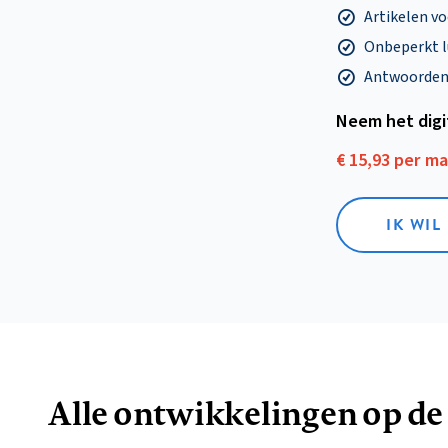
Artikelen v
Onbeperkt l
Antwoorden o
Neem het dig
€ 15,93 per m
IK WIL
Alle ontwikkelingen op de